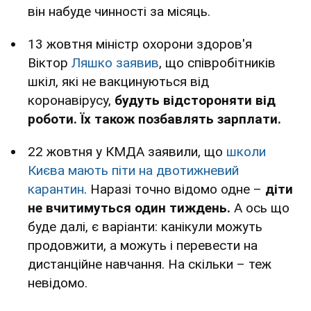
він набуде чинності за місяць.
13 жовтня міністр охорони здоров'я
Віктор
Ляшко заявив
, що співробітників
шкіл, які не вакцинуються від
коронавірусу,
будуть відстороняти від
роботи. Їх також позбавлять зарплати.
22 жовтня у КМДА заявили, що
школи
Києва мають піти на двотижневий
карантин
. Наразі точно відомо одне –
діти
не вчитимуться один тиждень.
А ось що
буде далі, є варіанти: канікули можуть
продовжити, а можуть і перевести на
дистанційне навчання. На скільки – теж
невідомо.