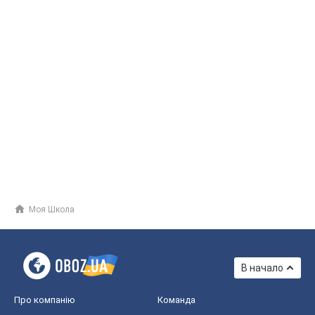
Моя Школа
В начало
Про компанію
Команда