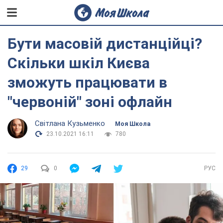
Бути масовій дистанційці?
Скільки шкіл Києва
зможуть працювати в
"червоній" зоні офлайн
Світлана Кузьменко
Моя Школа
23.10.2021 16:11
780
29
0
РУС