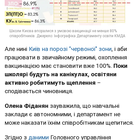
Але нині
Київ на порозі "червоної" зони
, і аби
працювати в звичайному режимі, охоплення
вакцинацією має становити вже 100%.
Поки
школярі будуть на канікулах, освітяни
активно робитимуть щеплення
–
сподівається чиновниця.
Олена Фіданян
зауважила, що навчальні
заклади є автономними, і департамент не
може наказати їхнім співробітникам щепитися.
Згідно з
даними
Головного управління