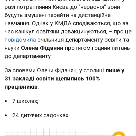
разі потрапляння Києва до "червоної" зони
будуть змушені перейти на дистанційне
навчання. Однак у КМДА сподіваються, що за
час канікул освітяни довакцинуються, – про це
повідомила
очільниця департаменту освіти та
науки
Олена Фіданян
протягом години питань
до департаменту.
За словами Олени Фіданян, у столиці
лише у
31 закладі освіти щепились 100%
працівників
:
7 школах;
24 дитячих садочках.