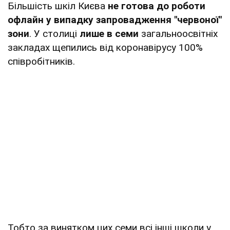
Більшість шкіл Києва
не готова до роботи
офлайн у випадку запровадження "червоної"
зони
. У столиці
лише в семи
загальноосвітніх
закладах щепились від коронавірусу 100%
співробітників.
Тобто за винятком цих семи всі інші школи у