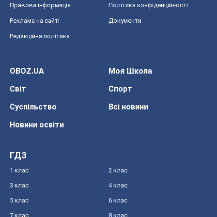
Правова інформація
Політика конфіденційності
Реклама на сайті
Документи
Редакційна політика
OBOZ.UA
Моя Школа
Світ
Спорт
Суспільство
Всі новини
Новини освіти
ГДЗ
1 клас
2 клас
3 клас
4 клас
5 клас
6 клас
7 клас
8 клас