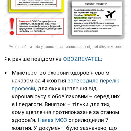
Як раніше повідомляв
OBOZREVATEL
:
Міністерство охорони здоров'я своїм
наказом за 4 жовтня
затвердило перелік
професій
, для яких щеплення від
коронавірусу є обов'язковим – серед них
є і педагоги. Виняток – тільки для тих,
кому щеплення протипоказане за станом
здоров'я.
Наказ МОЗ
оприлюднили 7
жовтня. У документі було зазначено, що