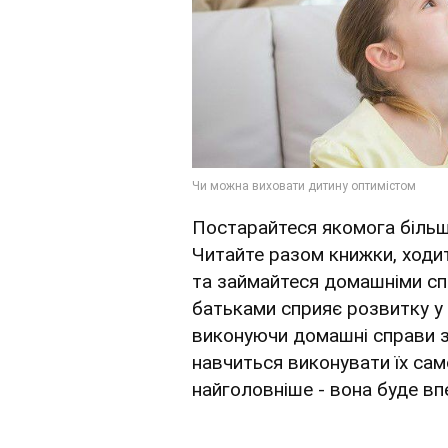
Постарайтеся якомога більш
Читайте разом книжки, ходить
та займайтеся домашніми сп
батьками сприяє розвитку у 
виконуючи домашні справи з
навчиться виконувати їх сам
найголовніше - вона буде вп