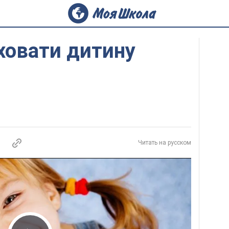
ховати дитину
Читать на русском