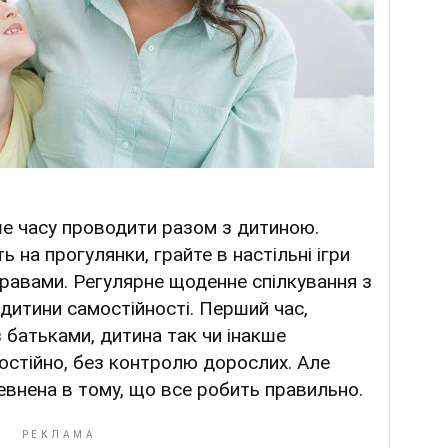
е часу проводити разом з дитиною.
 на прогулянки, грайте в настільні ігри
равами. Регулярне щоденне спілкування з
дитини самостійності. Перший час,
 батьками, дитина так чи інакше
остійно, без контролю дорослих. Але
евнена в тому, що все робить правильно.