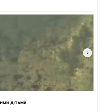
шими дітьми