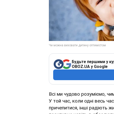
Будьте першими у ку
OBOZ.UA у Google
Всі ми чудово розуміємо, чим
У той час, коли одні весь ча
причепитися, інші радіють 