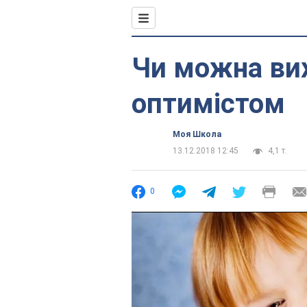
Чи можна ви
оптимістом
Моя Школа
13.12.2018 12:45
4,1 т.
0