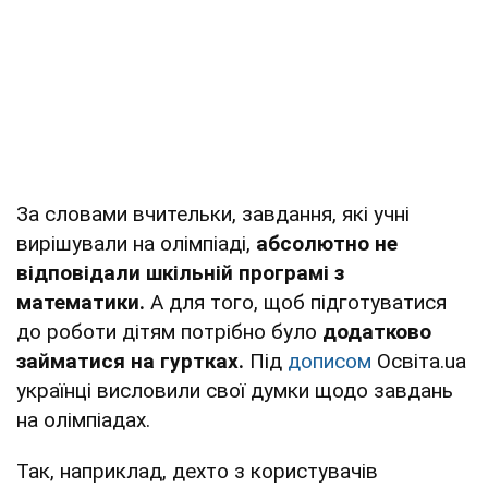
За словами вчительки, завдання, які учні
вирішували на олімпіаді,
абсолютно не
відповідали шкільній програмі з
математики.
А для того, щоб підготуватися
до роботи дітям потрібно було
додатково
займатися на гуртках.
Під
дописом
Освіта.ua
українці висловили свої думки щодо завдань
на олімпіадах.
Так, наприклад, дехто з користувачів