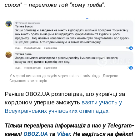
союзі" – переможе той "кому треба".
Раніше OBOZ.UA розповідав, що українці за
кордоном уперше зможуть
взяти участь у
Всеукраїнських учнівських олімпіадах.
Тільки перевірена інформація в нас у Telegram-
каналі
OBOZ.UA
та
Viber
. Не ведіться на фейки!