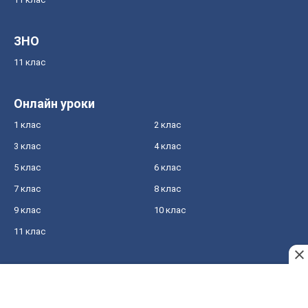
ЗНО
11 клас
Онлайн уроки
1 клас
2 клас
3 клас
4 клас
5 клас
6 клас
7 клас
8 клас
9 клас
10 клас
11 клас