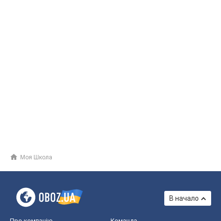
Моя Школа
В начало
Про компанію
Команда