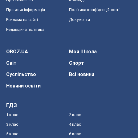
Правова інформація
Політика конфіденційності
Реклама на сайті
Документи
Редакційна політика
OBOZ.UA
Моя Школа
Світ
Спорт
Суспільство
Всі новини
Новини освіти
ГДЗ
1 клас
2 клас
3 клас
4 клас
5 клас
6 клас