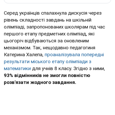
Серед українців спалахнула дискусія через
рівень складності завдань на шкільній
олімпіаді, запропонованих школярам під час
першого етапу предметних олімпіад, які
цьогоріч відбуваються за оновленим
механізмом. Так, нещодавно педагогиня
Катерина Халепа,
проаналізувала попередні
результати міського етапу олімпіади з
математики
для учнів 8 класу. Згідно з ними,
93% відмінників не змогли повністю
розв'язати жодного завдання.