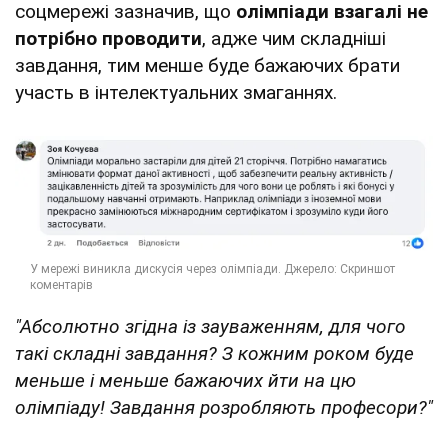
соцмережі зазначив, що
олімпіади взагалі не
потрібно проводити
, адже чим складніші
завдання, тим менше буде бажаючих брати
участь в інтелектуальних змаганнях.
"Абсолютно згідна із зауваженням, для чого
такі складні завдання? З кожним роком буде
меньше і меньше бажаючих йти на цю
олімпіаду! Завдання розробляють професори?"