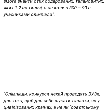
змога знайти отих обдарованих, талановитих,
яких 1-2 на тисячі, а не коли з 300 – 90 є
учасниками олімпіади".
"Олімпіади, конкурси нехай проводять ВУЗи,
для того, щоб для себе шукати таланти, як у
цивілізованих країнах, а не як "совєтському