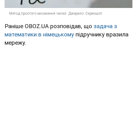
Раніше OBOZ.UA розповідав, що
задача з
математики в німецькому
підручнику вразила
мережу.