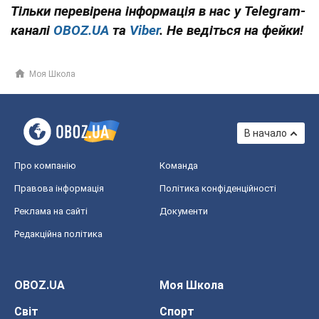
Тільки перевірена інформація в нас у Telegram-
каналі
OBOZ.UA
та
Viber
. Не ведіться на фейки!
Моя Школа
В начало
Про компанію
Команда
Правова інформація
Політика конфіденційності
Реклама на сайті
Документи
Редакційна політика
OBOZ.UA
Моя Школа
Світ
Спорт