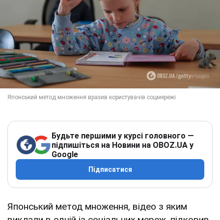
Будьте першими у курсі головного —
підпишіться на Новини на OBOZ.UA у
Google
Підписатися
Японський метод множення, відео з яким
виклали в одній із соціальних мереж, підкорив