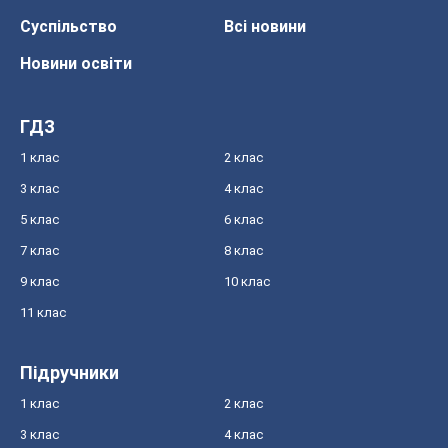
Суспільство
Всі новини
Новини освіти
ГДЗ
1 клас
2 клас
3 клас
4 клас
5 клас
6 клас
7 клас
8 клас
9 клас
10 клас
11 клас
Підручники
1 клас
2 клас
3 клас
4 клас