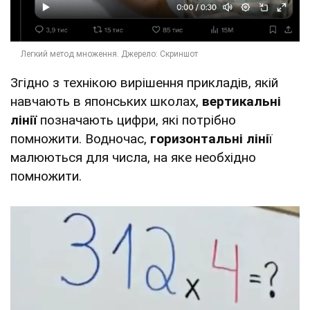
Згідно з технікою вирішення прикладів, якій
навчають в японських школах,
вертикальні
лінії
позначають цифри, які потрібно
помножити. Водночас,
горизонтальні ліні
ї
малюються для числа, на яке необхідно
помножити.