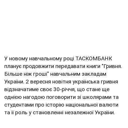
У новому навчальному році ТАСКОМБАНК
планує продовжити передавати книги "Гривня.
Більше ніж гроші" навчальним закладам
України. 2 вересня новітня українська гривня
відзначатиме своє 30-річчя, що стане ще
однією нагодою поговорити зі школярами та
студентами про історію національної валюти
та її роль у становленні незалежної України.