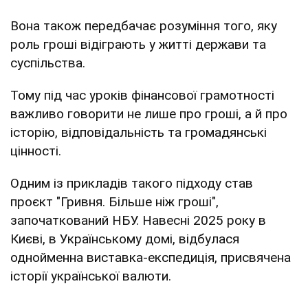
Вона також передбачає розуміння того, яку
роль гроші відіграють у житті держави та
суспільства.
Тому під час уроків фінансової грамотності
важливо говорити не лише про гроші, а й про
історію, відповідальність та громадянські
цінності.
Одним із прикладів такого підходу став
проєкт "Гривня. Більше ніж гроші",
започаткований НБУ. Навесні 2025 року в
Києві, в Українському домі, відбулася
однойменна виставка-експедиція, присвячена
історії української валюти.