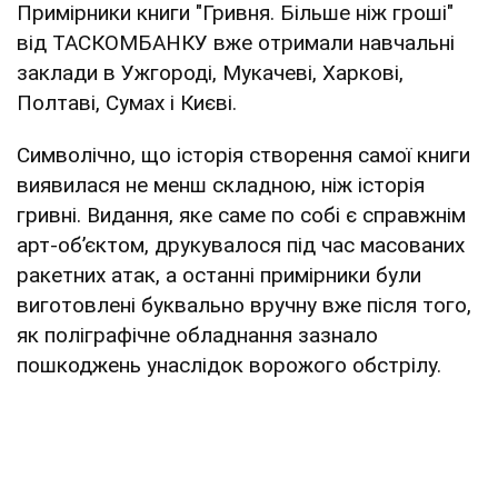
Примірники книги "Гривня. Більше ніж гроші"
від ТАСКОМБАНКУ вже отримали навчальні
заклади в Ужгороді, Мукачеві, Харкові,
Полтаві, Сумах і Києві.
Символічно, що історія створення самої книги
виявилася не менш складною, ніж історія
гривні. Видання, яке саме по собі є справжнім
арт-об’єктом, друкувалося під час масованих
ракетних атак, а останні примірники були
виготовлені буквально вручну вже після того,
як поліграфічне обладнання зазнало
пошкоджень унаслідок ворожого обстрілу.