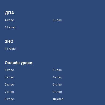
ДПА
4 клас
9 клас
11 клас
ЗНО
11 клас
Онлайн уроки
1 клас
2 клас
3 клас
4 клас
5 клас
6 клас
7 клас
8 клас
9 клас
10 клас