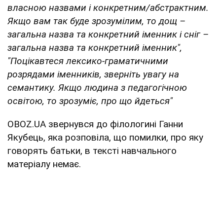
власною назвами і конкретним/абстрактним.
Якщо вам так буде зрозумілим, то дощ –
загальна назва та конкретний іменник і сніг –
загальна назва та конкретний іменник",
"Поцікавтеся лексико-граматичними
розрядами іменників, зверніть увагу на
семантику. Якщо людина з педагогічною
освітою, то зрозуміє, про що йдеться"
OBOZ.UA звернувся до філологині Ганни
Якубець, яка розповіла, що помилки, про яку
говорять батьки, в тексті навчального
матеріалу немає.