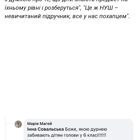
їхньому рівні і розберуться", "Це ж НУШ –
невичитаний підручник, все у нас похапцем".