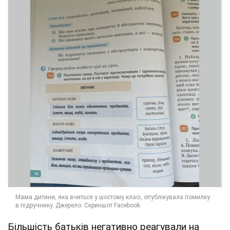
Більшість батьків негативно реагували на