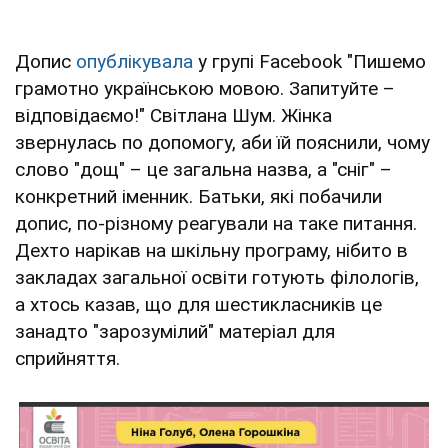
Допис
опублікувала
у групі Facebook "Пишемо
грамотно українською мовою. Запитуйте –
відповідаємо!" Світлана Шум. Жінка
звернулась по допомогу, аби їй пояснили, чому
слово "дощ" – це загальна назва, а "сніг" –
конкретний іменник. Батьки, які побачили
допис, по-різному реагували на таке питання.
Дехто нарікав на шкільну програму, нібито в
закладах загальної освіти готують філологів,
а хтось казав, що для шестикласників це
занадто "зарозумілий" матеріал для
сприйняття.