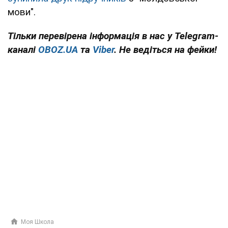
мови".
Тільки перевірена інформація в нас у Telegram-
каналі
OBOZ.UA
та
Viber
. Не ведіться на фейки!
Моя Школа