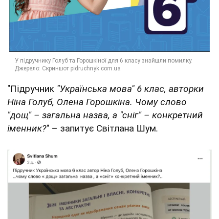
"Підручник
"Українська мова" 6 клас, авторки
Ніна Голуб, Олена Горошкіна. Чому слово
"дощ" – загальна назва, а "сніг" – конкретний
іменник?
" – запитує Світлана Шум.