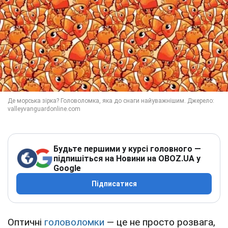
Будьте першими у курсі головного —
підпишіться на Новини на OBOZ.UA у
Google
Підписатися
Оптичні
головоломки
— це не просто розвага,