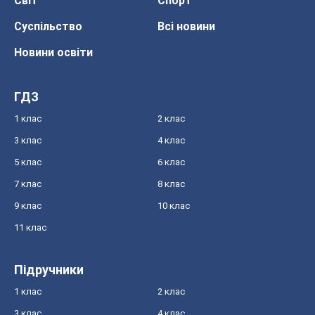
Світ
Спорт
Суспільство
Всі новини
Новини освіти
ГДЗ
1 клас
2 клас
3 клас
4 клас
5 клас
6 клас
7 клас
8 клас
9 клас
10 клас
11 клас
Підручники
1 клас
2 клас
3 клас
4 клас