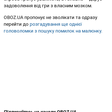
задоволення від гри з власним мозком.
OBOZ.UA пропонує не зволікати та одразу
перейти до
розгадування ще однієї
головоломки з пошуку помилок на малюнку.
Підписуйтесь на канали OBOZ.UA