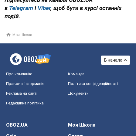
в
Telegram
і
Viber
, щоб бути в курсі останніх
подій.
Моя Школа
В начало
Про компанію
Команда
Правова інформація
Політика конфіденційності
Реклама на сайті
Документи
Редакційна політика
OBOZ.UA
Моя Школа