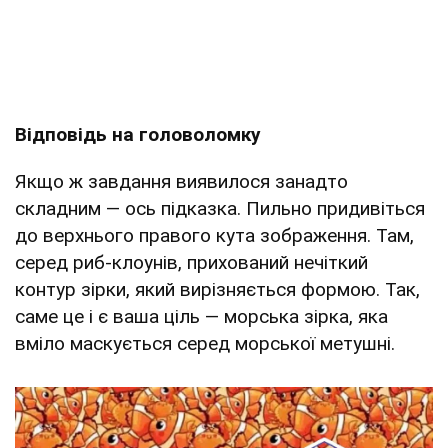
Відповідь на головоломку
Якщо ж завдання виявилося занадто
складним — ось підказка. Пильно придивіться
до верхнього правого кута зображення. Там,
серед риб-клоунів, прихований нечіткий
контур зірки, який вирізняється формою. Так,
саме це і є ваша ціль — морська зірка, яка
вміло маскується серед морської метушні.