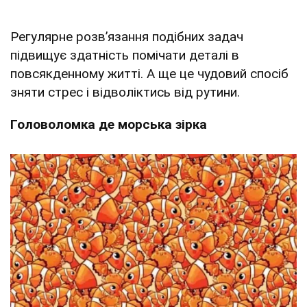
Регулярне розв’язання подібних задач
підвищує здатність помічати деталі в
повсякденному житті. А ще це чудовий спосіб
зняти стрес і відволіктись від рутини.
Головоломка де морська зірка