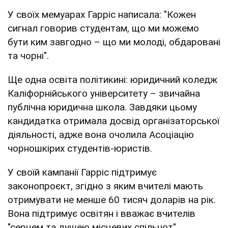
У своїх мемуарах Гарріс написала: "Кожен
сигнал говорив студентам, що ми можемо
бути ким завгодно – що ми молоді, обдаровані
та чорні".
Ще одна освіта політикині: юридичний коледж
Каліфорнійського університету – звичайна
публічна юридична школа. Завдяки цьому
кандидатка отримала досвід організаторської
діяльності, адже вона очолила Асоціацію
чорношкірих студентів-юристів.
У своїй кампанії Гарріс підтримує
законопроєкт, згідно з яким вчителі мають
отримувати не менше 60 тисяч доларів на рік.
Вона підтримує освітян і вважає вчителів
"серцем та душею місцевих спільнот".