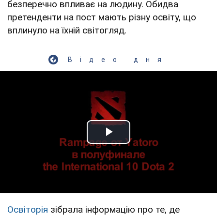
безперечно впливає на людину. Обидва
претенденти на пост мають різну освіту, що
вплинуло на їхній світогляд.
Відео дня
Play Video
Освіторія
зібрала інформацію про те, де