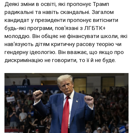
Деякі зміни в освіті, які пропонує Трамп
радикальні та навіть скандальні. Загалом
кандидат у президенти пропонує витіснити
будь-які програми, пов’язані з ЛГБТК+
молоддю. Він обіцяє не фінансувати школи, які
нав’язують дітям критичну расову теорію чи
гендерну ідеологію. Він вважає, що якщо про
дискримінацію не говорити, то її й не буде.