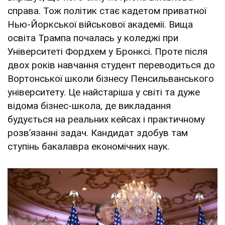
справа. Тож політик стає кадетом приватної
Нью-Йоркської військової академії. Вища
освіта Трампа почалась у коледжі при
Університеті Фордхем у Бронксі. Проте після
двох років навчання студент переводиться до
Вортонської школи бізнесу Пенсильванського
університету. Це найстаріша у світі та дуже
відома бізнес-школа, де викладання
будується на реальних кейсах і практичному
розв’язанні задач. Кандидат здобув там
ступінь бакалавра економічних наук.