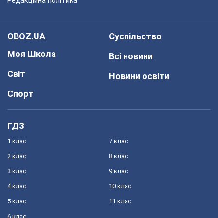
Редакційна політика
OBOZ.UA
Суспільство
Моя Школа
Всі новини
Світ
Новини освіти
Спорт
ГДЗ
1 клас
7 клас
2 клас
8 клас
3 клас
9 клас
4 клас
10 клас
5 клас
11 клас
6 клас