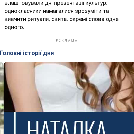
влаштовували дні презентації культур:
однокласники намагалися зрозуміти та
вивчити ритуали, свята, окремі слова одне
одного.
Головні історії дня