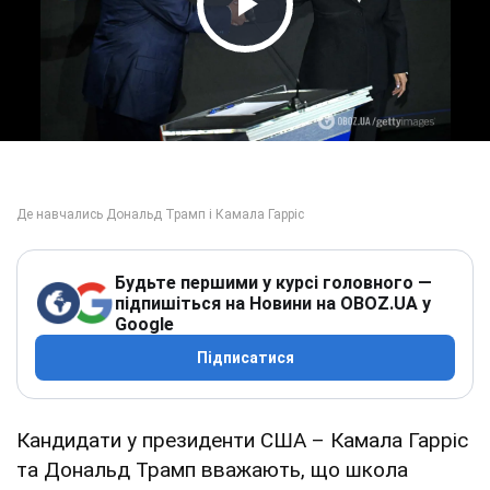
Play Video
Будьте першими у курсі головного —
підпишіться на Новини на OBOZ.UA у
Google
Підписатися
Кандидати у президенти США – Камала Гарріс
та Дональд Трамп вважають, що школа