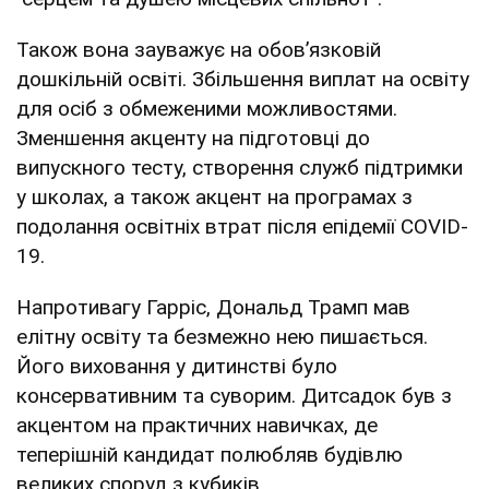
Також вона зауважує на обовʼязковій
дошкільній освіті. Збільшення виплат на освіту
для осіб з обмеженими можливостями.
Зменшення акценту на підготовці до
випускного тесту, створення служб підтримки
у школах, а також акцент на програмах з
подолання освітніх втрат після епідемії COVID-
19.
Напротивагу Гарріс, Дональд Трамп мав
елітну освіту та безмежно нею пишається.
Його виховання у дитинстві було
консервативним та суворим. Дитсадок був з
акцентом на практичних навичках, де
теперішній кандидат полюбляв будівлю
великих споруд з кубиків.