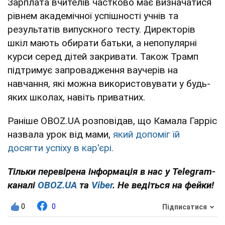
Зарплата вчителів частково має визначатися
рівнем академічної успішності учнів та
результатів випускного тесту. Директорів
шкіл мають обирати батьки, а непопулярні
курси серед дітей закривати. Також Трамп
підтримує запровадження ваучерів на
навчання, які можна використовувати у будь-
яких школах, навіть приватних.
Раніше OBOZ.UA розповідав, що Камала Гарріс
назвала урок від мами,
який допоміг їй
досягти успіху в кар'єрі.
Тільки перевірена інформація в нас у Telegram-
каналі
OBOZ.UA
та
Viber
. Не ведіться на фейки!
0
0
Підписатися