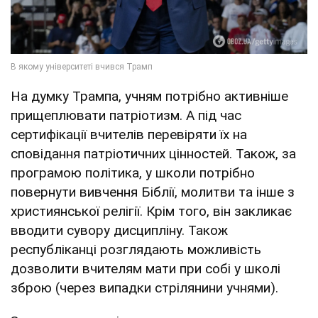
На думку Трампа, учням потрібно активніше
прищеплювати патріотизм. А під час
сертифікації вчителів перевіряти їх на
сповідання патріотичних цінностей. Також, за
програмою політика, у школи потрібно
повернути вивчення Біблії, молитви та інше з
християнської релігії. Крім того, він закликає
вводити сувору дисципліну. Також
республіканці розглядають можливість
дозволити вчителям мати при собі у школі
зброю (через випадки стрілянини учнями).