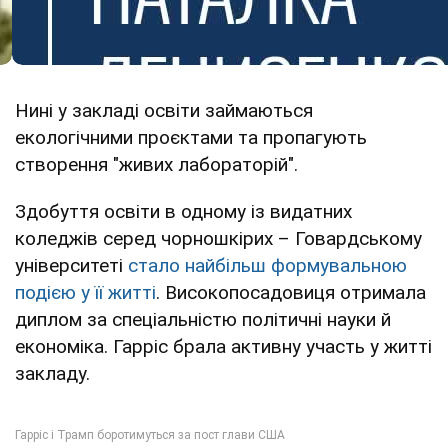
Нині у закладі освіти займаються
екологічними проєктами та пропагують
створення "живих лабораторій".
Здобуття освіти в одному із видатних
коледжів серед чорношкірих – Говардському
університеті
стало найбільш формувальною
подією у її житті
. Високопосадовиця отримала
диплом за спеціальністю політичні науки й
економіка. Гарріс брала активну участь у житті
закладу.