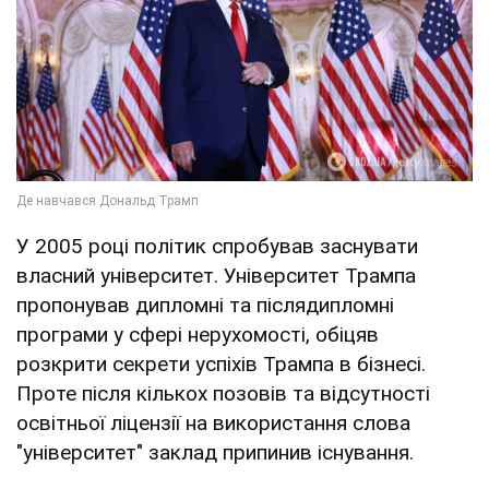
У 2005 році політик спробував заснувати
власний університет. Університет Трампа
пропонував дипломні та післядипломні
програми у сфері нерухомості, обіцяв
розкрити секрети успіхів Трампа в бізнесі.
Проте після кількох позовів та відсутності
освітньої ліцензії на використання слова
"університет" заклад припинив існування.