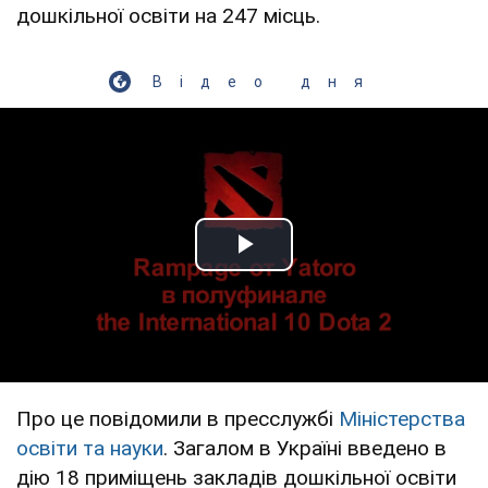
дошкільної освіти на 247 місць.
Відео дня
Play Video
Про це повідомили в пресслужбі
Міністерства
освіти та науки
. Загалом в Україні введено в
дію 18 приміщень закладів дошкільної освіти