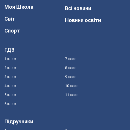
Моя Школа
Всі новини
Світ
Новини освіти
Спорт
ГДЗ
1 клас
7 клас
2 клас
8 клас
3 клас
9 клас
4 клас
10 клас
5 клас
11 клас
6 клас
Підручники