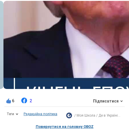
6
2
Підписатися
Теги
Редакційна політика
Моя Школа
Де в Україні...
Повернутися на головну OBOZ