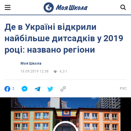
Де в Україні відкрили
найбільше дитсадків у 2019
році: названо регіони
Моя Школа
16.09.2019 12:38
6,3 т.
2
РУС