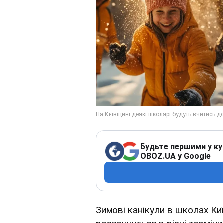
Будьте першими у ку
OBOZ.UA у Google
Зимові канікули в школах Ки