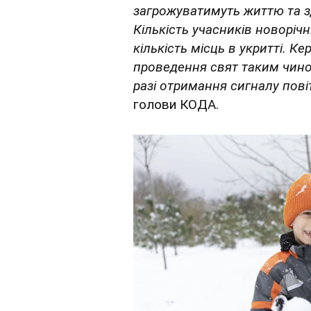
загрожуватимуть життю та з
Кількість учасників новорі
кількість місць в укритті. К
проведення свят таким чином
разі отримання сигналу пові
голови КОДА.