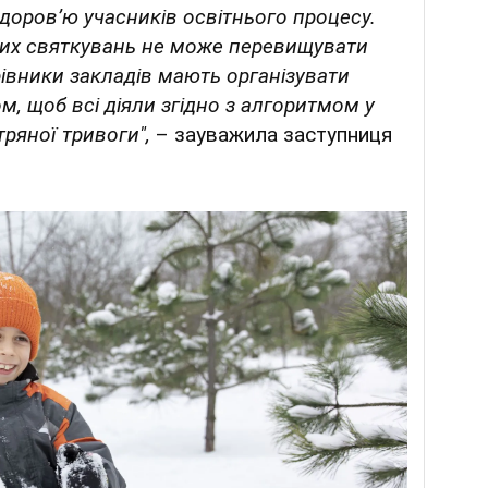
доровʼю учасників освітнього процесу.
чних святкувань не може перевищувати
ерівники закладів мають організувати
, щоб всі діяли згідно з алгоритмом у
тряної тривоги",
– зауважила заступниця