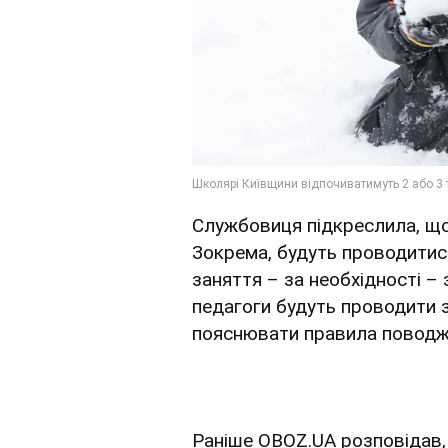
Службовиця підкреслила, щ
Зокрема, будуть проводитись
заняття – за необхідності –
педагоги будуть проводити 
пояснювати правила поводже
Раніше OBOZ.UA розповідав,