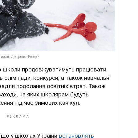
о школи продовжуватимуть працювати.
 олімпіади, конкурси, а також навчальні
 задля подолання освітніх втрат. Також
заходи, на яких школярам будуть
ння під час зимових канікул.
 що у школах України
встановлять