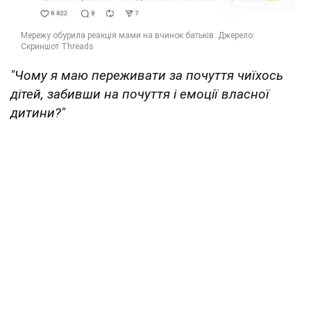
"Чому я маю переживати за почуття чиїхось
дітей, забивши на почуття і емоції власної
дитини?"