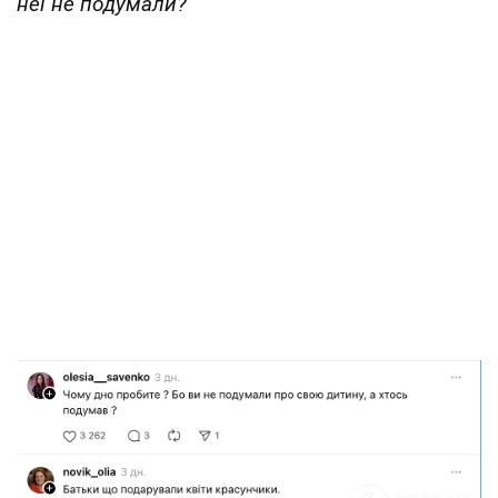
неї не подумали?"