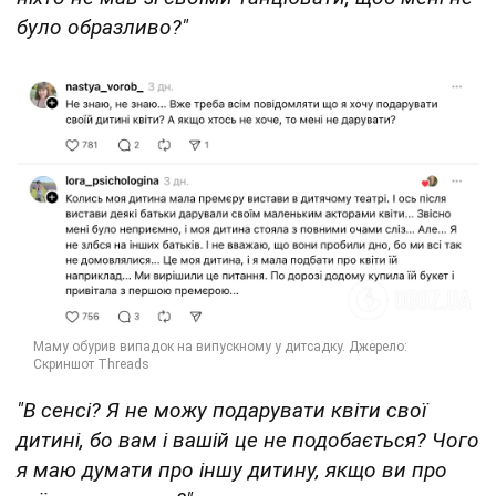
було образливо?"
"В сенсі? Я не можу подарувати квіти свої
дитині, бо вам і вашій це не подобається? Чого
я маю думати про іншу дитину, якщо ви про