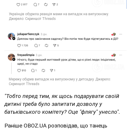
"Тобто перед тим, як щось подарувати своїй
дитині треба було запитати дозволу у
батьківського комітету? Оце "флягу" унесло".
Раніше OBOZ.UA розповідав, що танець