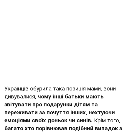
Українців обурила така позиція мами, вони
дивувалися,
чому інші батьки мають
звітувати про подарунки дітям та
переживати за почуття інших, нехтуючи
емоціями своїх доньок чи синів.
Крім того,
багато хто порівнював подібний випадок з