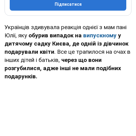
Підписатися
Українців здивувала реакція однієї з мам пані
Юлії, яку
обурив випадок на
випускному
у
дитячому садку Києва, де одній із дівчинок
подарували квіти
. Все це трапилося на очах в
інших дітей і батьків,
через що вони
розгубилися, адже інші не мали подібних
подарунків.