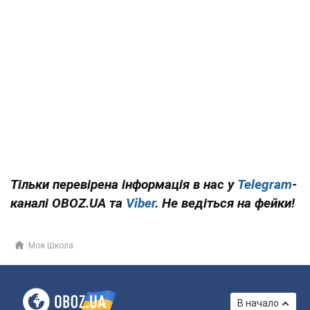
Тільки перевірена інформація в нас у
Telegram
-
каналі OBOZ.UA та
Viber
. Не ведіться на фейки!
Моя Школа
В начало