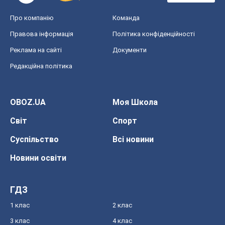
Про компанію
Команда
Правова інформація
Політика конфіденційності
Реклама на сайті
Документи
Редакційна політика
OBOZ.UA
Моя Школа
Світ
Спорт
Суспільство
Всі новини
Новини освіти
ГДЗ
1 клас
2 клас
3 клас
4 клас