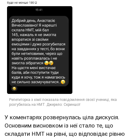
У коментарях розвернулась ціла дискусія.
Основним висновком із неї стало те, що
складати НМТ на рівні, що відповідає рівню