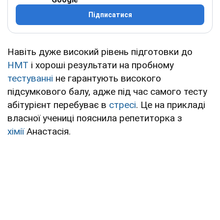
Підписатися
Навіть дуже високий рівень підготовки до
НМТ
і хороші результати на пробному
тестуванні
не гарантують високого
підсумкового балу, адже під час самого тесту
абітурієнт перебуває в
стресі
. Це на прикладі
власної учениці пояснила репетиторка з
хімії
Анастасія.