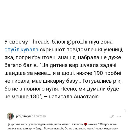
У своєму Threads-блозі @pro_himiyu вона
опублікувала
скриншот повідомлення учениці,
яка, попри ґрунтовні знання, набрала не дуже
багато балів. "Ця дитина вирішувала задачі
швидше за мене.... я в шоці, нижче 190 пробні
не писала, має шикарну базу... Готувались рік,
бо не з повного нуля. Чесно, ми думали буде
не менше 180", – написала Анастасія.