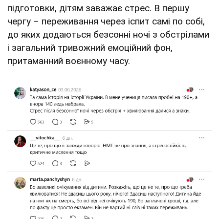
підготовки, дітям заважає стрес. В першу
чергу – переживання через іспит самі по собі,
до яких додаються безсонні ночі з обстрілами
і загальний тривожний емоційний фон,
притаманний воєнному часу.