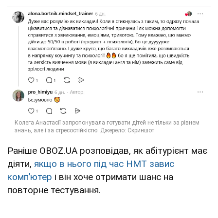
Раніше OBOZ.UA розповідав, як абітурієнт має
діяти,
якщо в нього під час НМТ завис
комп’ютер
і він хоче отримати шанс на
повторне тестування.