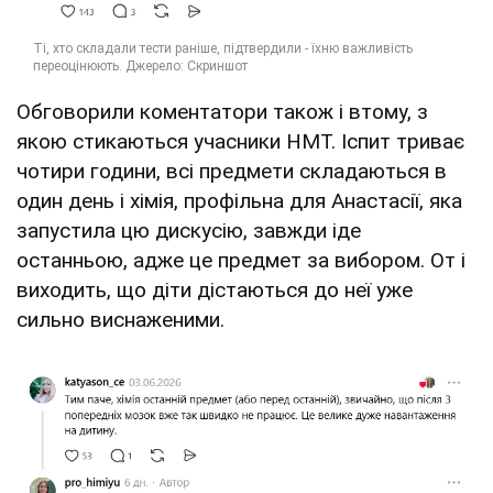
Обговорили коментатори також і втому, з
якою стикаються учасники НМТ. Іспит триває
чотири години, всі предмети складаються в
один день і хімія, профільна для Анастасії, яка
запустила цю дискусію, завжди іде
останньою, адже це предмет за вибором. От і
виходить, що діти дістаються до неї уже
сильно виснаженими.