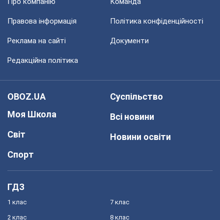
Про компанію
Команда
Правова інформація
Політика конфіденційності
Реклама на сайті
Документи
Редакційна політика
OBOZ.UA
Суспільство
Моя Школа
Всі новини
Світ
Новини освіти
Спорт
ГДЗ
1 клас
7 клас
2 клас
8 клас