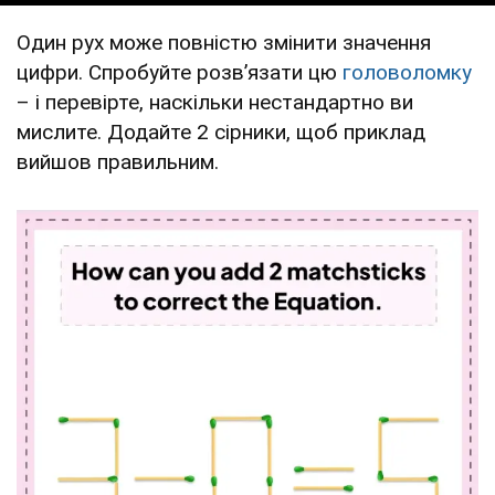
Один рух може повністю змінити значення
цифри. Спробуйте розв’язати цю
головоломку
– і перевірте, наскільки нестандартно ви
мислите. Додайте 2 сірники, щоб приклад
вийшов правильним.