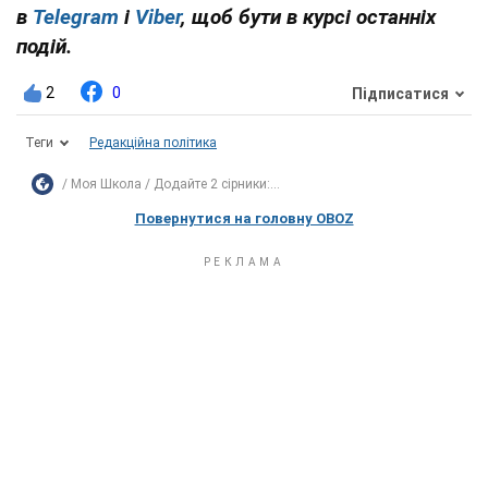
в
Telegram
і
Viber
, щоб бути в курсі останніх
подій.
2
0
Підписатися
Теги
Редакційна політика
Моя Школа
Додайте 2 сірники:...
Повернутися на головну OBOZ