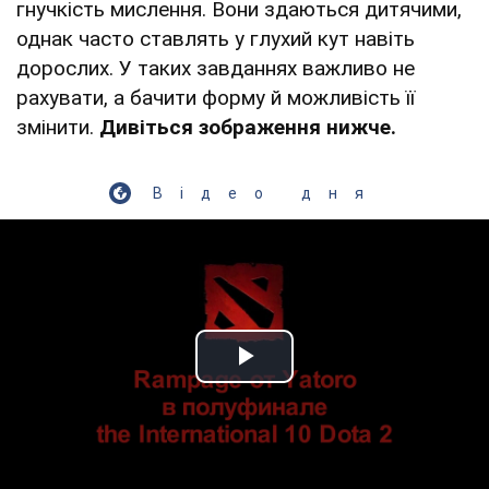
гнучкість мислення. Вони здаються дитячими,
однак часто ставлять у глухий кут навіть
дорослих. У таких завданнях важливо не
рахувати, а бачити форму й можливість її
змінити.
Дивіться зображення нижче.
Відео дня
Play Video