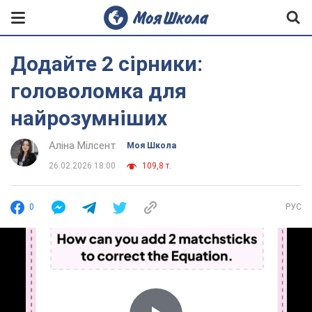
Додайте 2 сірники:
головоломка для
найрозумніших
Аліна Мілсент
Моя Школа
26.02.2026 18:00
109,8 т.
0
РУС