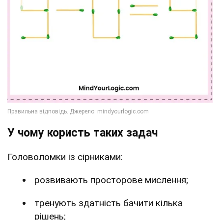
У чому користь таких задач
Головоломки із сірниками:
розвивають просторове мислення;
тренують здатність бачити кілька
рішень;