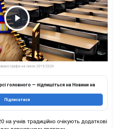
Play Video
рсі головного — підпишіться на Новини на
Підписатися
0 на учнів традиційно очікують додаткові