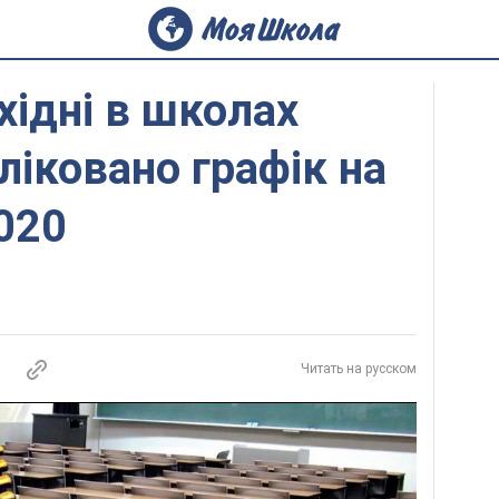
хідні в школах
ліковано графік на
020
Читать на русском