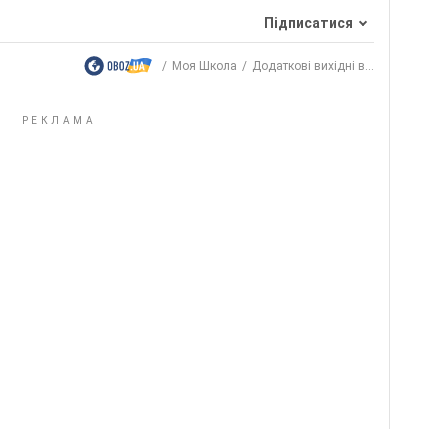
Підписатися
Моя Школа
Додаткові вихідні в...