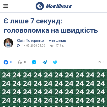
Є лише 7 секунд:
головоломка на швидкість
Юлія Потерянко
Моя Школа
14.05.2026 05:00
47,9 т.
0
0
РУС