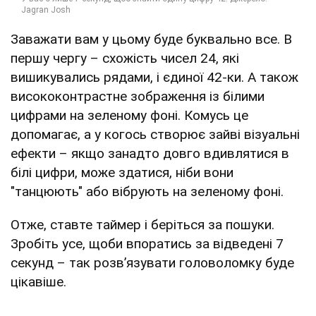
Заважати вам у цьому буде буквально все. В
першу чергу – схожість чисел 24, які
вишикувались рядами, і єдиної 42-ки. А також
висококонтрастне зображення із білими
цифрами на зеленому фоні. Комусь це
допомагає, а у когось створює зайві візуальні
ефекти – якщо занадто довго вдивлятися в
білі цифри, може здатися, ніби вони
"танцюють" або вібрують на зеленому фоні.
Отже, ставте таймер і беріться за пошуки.
Зробіть усе, щоби впоратись за відведені 7
секунд – так розв’язувати головоломку буде
цікавіше.