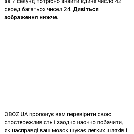
за 7 секунд потрібно знайти єдине число 42
серед багатьох чисел 24.
Дивіться
зображення нижче.
OBOZ.UA пропонує вам перевірити свою
спостережливість і заодно наочно побачити,
як насправді ваш мозок шукає легких шляхів і