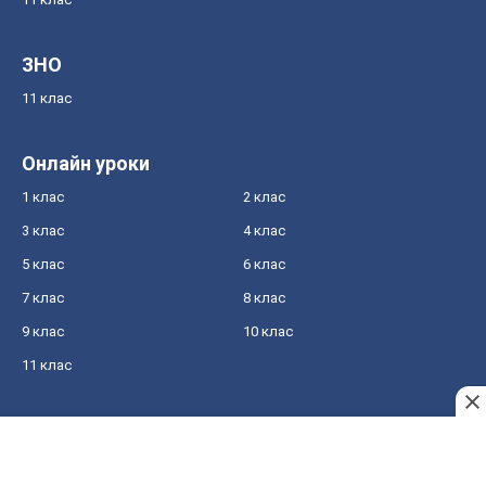
ЗНО
11 клас
Онлайн уроки
1 клас
2 клас
3 клас
4 клас
5 клас
6 клас
7 клас
8 клас
9 клас
10 клас
11 клас