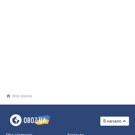
Моя Школа
В начало
Про компанію
Команда