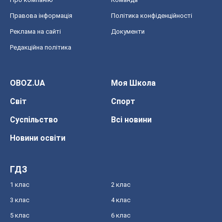
Правова інформація
Політика конфіденційності
Реклама на сайті
Документи
Редакційна політика
OBOZ.UA
Моя Школа
Світ
Спорт
Суспільство
Всі новини
Новини освіти
ГДЗ
1 клас
2 клас
3 клас
4 клас
5 клас
6 клас