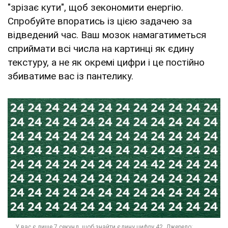
"зрізає кути", щоб зекономити енергію.
Спробуйте впоратись із цією задачею за
відведений час. Ваш мозок намагатиметься
сприймати всі числа на картинці як єдину
текстуру, а не як окремі цифри і це постійно
збиватиме вас із пантелику.