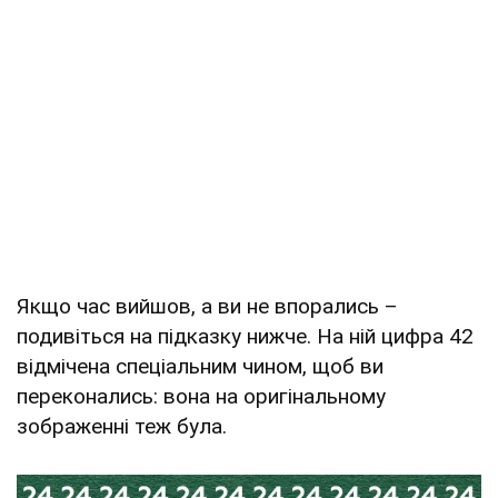
Якщо час вийшов, а ви не впорались –
подивіться на підказку нижче. На ній цифра 42
відмічена спеціальним чином, щоб ви
переконались: вона на оригінальному
зображенні теж була.