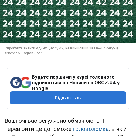
Будьте першими у курсі головного —
підпишіться на Новини на OBOZ.UA у
Google
Підписатися
Ваші очі вас регулярно обманюють. І
перевірити це допоможе
головоломка
, в якій