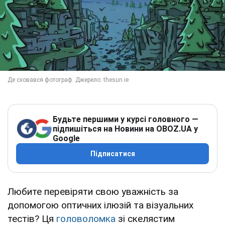
Будьте першими у курсі головного —
підпишіться на Новини на OBOZ.UA у
Google
Підписатися
Любите перевіряти свою уважність за
допомогою оптичних ілюзій та візуальних
тестів? Ця
головоломка
зі скелястим