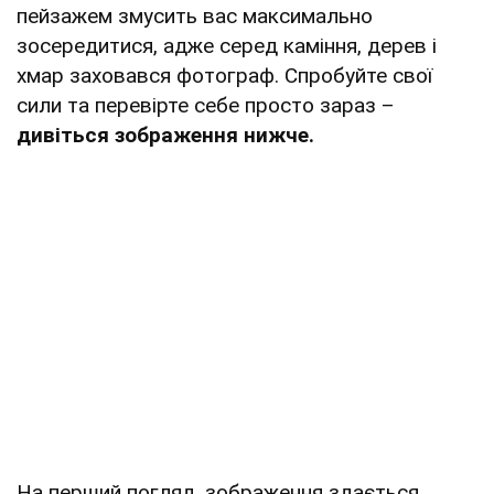
пейзажем змусить вас максимально
зосередитися, адже серед каміння, дерев і
хмар заховався фотограф. Спробуйте свої
сили та перевірте себе просто зараз –
дивіться зображення нижче.
На перший погляд, зображення здається