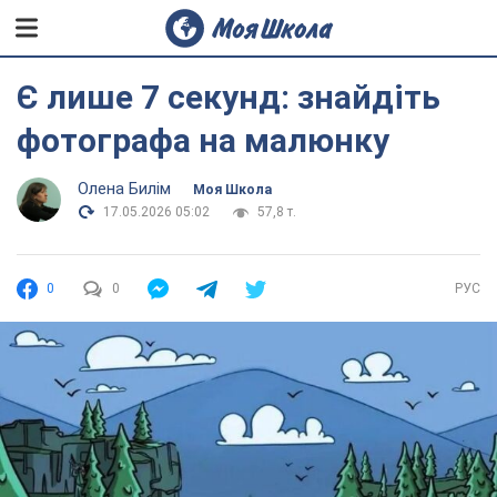
Є лише 7 секунд: знайдіть
фотографа на малюнку
Олена Билім
Моя Школа
17.05.2026 05:02
57,8 т.
0
0
РУС