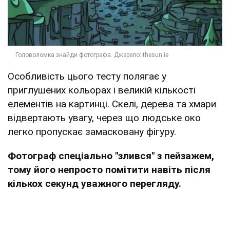
Особливість цього тесту полягає у
приглушених кольорах і великій кількості
елементів на картинці. Скелі, дерева та хмари
відвертають увагу, через що людське око
легко пропускає замасковану фігуру.
Фотограф спеціально "злився" з пейзажем,
тому його непросто помітити навіть після
кількох секунд уважного перегляду.