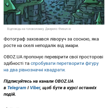
Фотограф заховався ліворуч за сосною, яка
росте на скелі неподалік від хмари.
OBOZ.UA пропонує перевірити свої просторові
здібності та
спробувати перетворити фігуру
на два рівнозначні квадрати.
Підписуйтесь на канали OBOZ.UA
в
Telegram
і
Viber
, щоб бути в курсі останніх
подій.