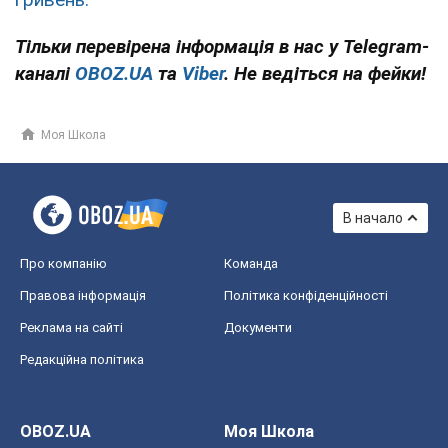
Тільки перевірена інформація в нас у Telegram-
каналі
OBOZ.UA
та
Viber
. Не ведіться на фейки!
Моя Школа
В начало
Про компанію
Команда
Правова інформація
Політика конфіденційності
Реклама на сайті
Документи
Редакційна політика
OBOZ.UA
Моя Школа