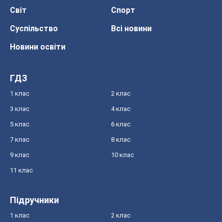
Світ
Спорт
Суспільство
Всі новини
Новини освіти
ГДЗ
1 клас
2 клас
3 клас
4 клас
5 клас
6 клас
7 клас
8 клас
9 клас
10 клас
11 клас
Підручники
1 клас
2 клас