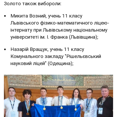
Золото також вибороли:
Микита Возний, учень 11 класу
Львівського фізико-математичного ліцею-
інтернату при Львівському національному
університеті ім. І. Франка (Львівщина);
Назарій Вращук, учень 11 класу
Комунального закладу "Рішельєвський
науковий ліцей" (Одещина);