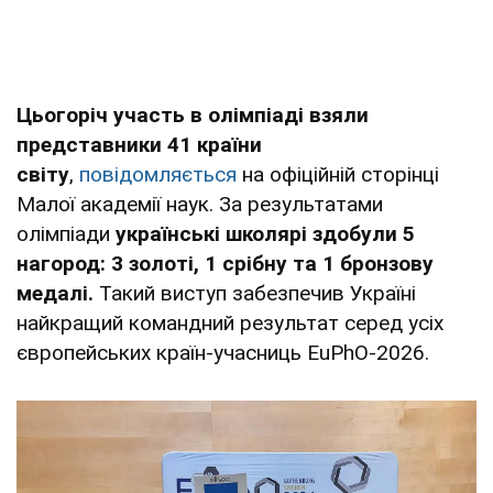
Цьогоріч участь в олімпіаді взяли
представники 41 країни
світу
,
повідомляється
на офіційній сторінці
Малої академії наук. За результатами
олімпіади
українські школярі здобули 5
нагород: 3 золоті, 1 срібну та 1 бронзову
медалі.
Такий виступ забезпечив Україні
найкращий командний результат серед усіх
європейських країн-учасниць EuPhO-2026.