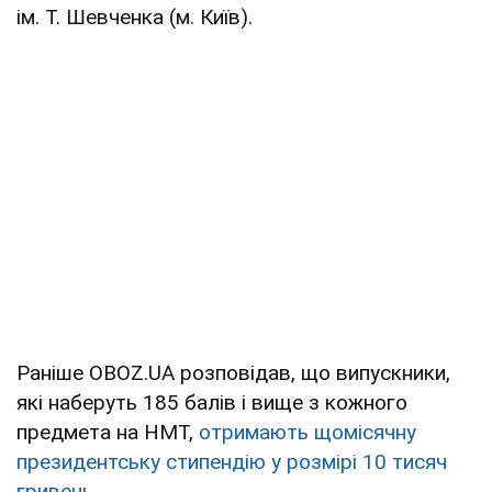
ім. Т. Шевченка (м. Київ).
Раніше OBOZ.UA розповідав, що випускники,
які наберуть 185 балів і вище з кожного
предмета на НМТ,
отримають щомісячну
президентську стипендію у розмірі 10 тисяч
гривень.