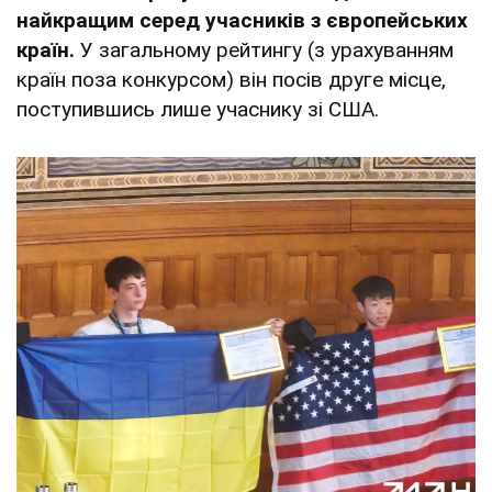
найкращим серед учасників з європейських
країн.
У загальному рейтингу (з урахуванням
країн поза конкурсом) він посів друге місце,
поступившись лише учаснику зі США.