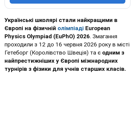
Українські школярі стали найкращими в
Європі на фізичній
олімпіаді
European
Physics Olympiad (EuPhO) 2026
. Змагання
проходили з 12 до 16 червня 2026 року в місті
Гетеборг (Королівство Швеція) та є
одним з
найпрестижніших у Європі міжнародних
турнірів з фізики для учнів старших класів.