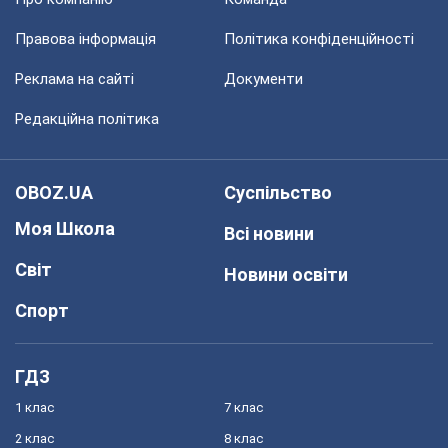
Правова інформація
Політика конфіденційності
Реклама на сайті
Документи
Редакційна політика
OBOZ.UA
Суспільство
Моя Школа
Всі новини
Світ
Новини освіти
Спорт
ГДЗ
1 клас
7 клас
2 клас
8 клас