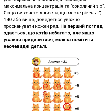
максимальна концентрація та "соколиний зір".
Якщо ви хочете довести, що маєте рівень IQ
140 або вище, доведеться уважно
просканувати кожен ряд.
На перший погляд
здається, що котів небагато, але якщо
уважно придивитися, можна помітити
неочевидні деталі.