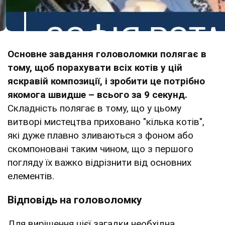
Основне завдання головоломки полягає в
тому, щоб порахувати всіх котів у цій
яскравій композиції, і зробити це потрібно
якомога швидше – всього за 9 секунд.
Складність полягає в тому, що у цьому
витворі мистецтва приховано "кілька котів",
які дуже плавно зливаються з фоном або
скомпоновані таким чином, що з першого
погляду їх важко відрізнити від основних
елементів.
Відповідь на головоломку
Для вирішення цієї загадки необхідна