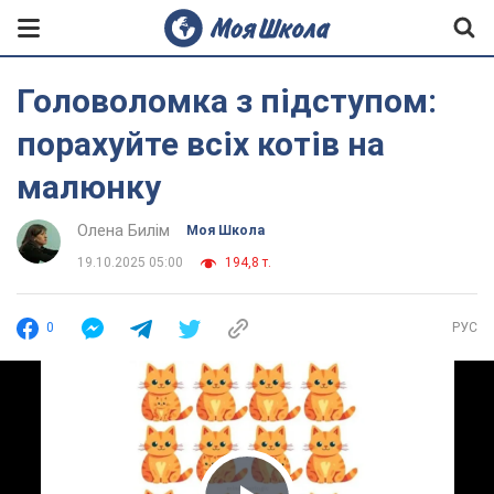
Головоломка з підступом:
порахуйте всіх котів на
малюнку
Олена Билім
Моя Школа
19.10.2025 05:00
194,8 т.
0
РУС