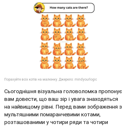
Сьогоднішня візуальна головоломка пропонує
вам довести, що ваш зір і увага знаходяться
на найвищому рівні. Перед вами зображення з
мультяшними помаранчевими котами,
розташованими у чотири ряди та чотири