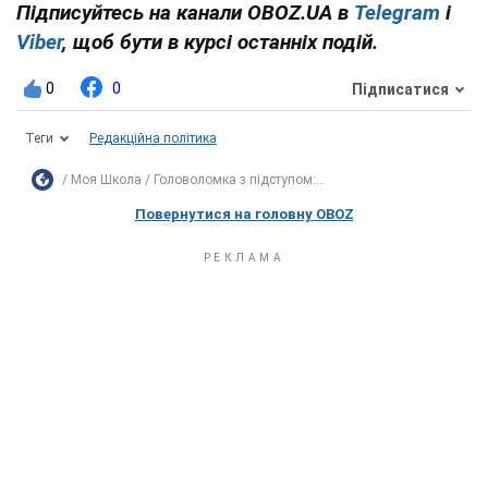
Підписуйтесь на канали OBOZ.UA в
Telegram
і
Viber
, щоб бути в курсі останніх подій.
0
0
Підписатися
Теги
Редакційна політика
Моя Школа
Головоломка з підступом:...
Повернутися на головну OBOZ