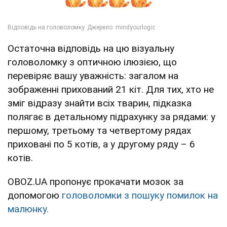
Остаточна відповідь на цю візуальну
головоломку з оптичною ілюзією, що
перевіряє вашу уважність: загалом на
зображенні прихований 21 кіт. Для тих, хто не
зміг відразу знайти всіх тварин, підказка
полягає в детальному підрахунку за рядами: у
першому, третьому та четвертому рядах
приховані по 5 котів, а у другому ряду – 6
котів.
OBOZ.UA пропонує прокачати мозок за
допомогою
головоломки з пошуку помилок на
малюнку.