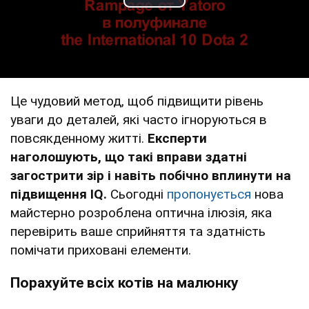
Play Video
Це чудовий метод, щоб підвищити рівень
уваги до деталей, які часто ігноруються в
повсякденному житті.
Експерти
наголошують, що такі вправи здатні
загострити зір і навіть побічно вплинути на
підвищення IQ.
Сьогодні
пропонується
нова
майстерно розроблена оптична ілюзія, яка
перевірить ваше сприйняття та здатність
помічати приховані елементи.
Порахуйте всіх котів на малюнку