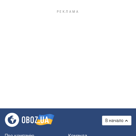
В начало
Про компанію
Команда