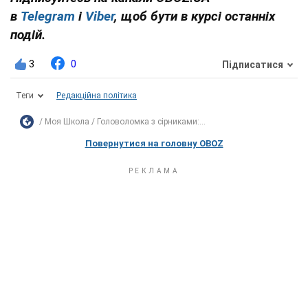
в
Telegram
і
Viber
, щоб бути в курсі останніх
подій.
3
0
Підписатися
Теги
Редакційна політика
Моя Школа
Головоломка з сірниками:...
Повернутися на головну OBOZ