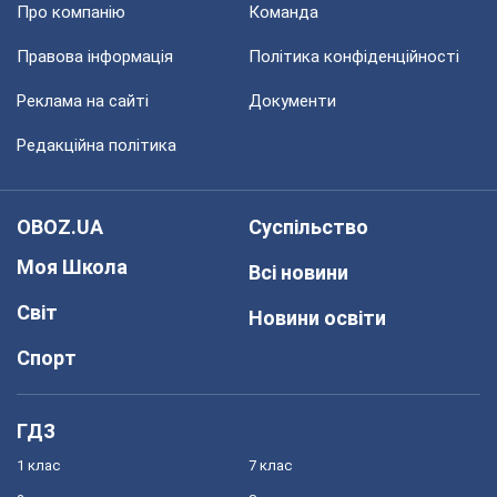
Про компанію
Команда
Правова інформація
Політика конфіденційності
Реклама на сайті
Документи
Редакційна політика
OBOZ.UA
Суспільство
Моя Школа
Всі новини
Світ
Новини освіти
Спорт
ГДЗ
1 клас
7 клас