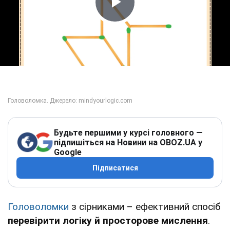
Play Video
Будьте першими у курсі головного —
підпишіться на Новини на OBOZ.UA у
Google
Підписатися
Головоломки
з сірниками – ефективний спосіб
перевірити логіку й просторове мислення
.