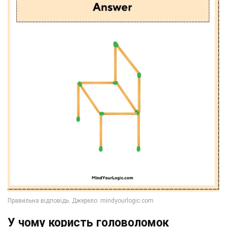
У чому користь головоломок