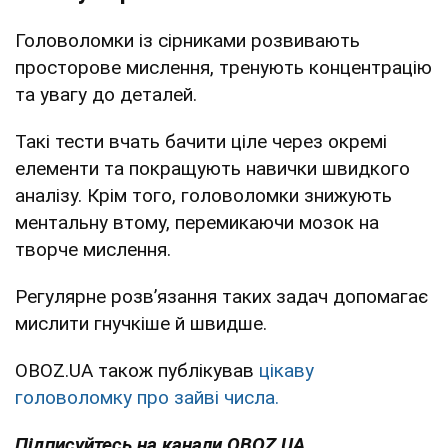
Головоломки із сірниками розвивають
просторове мислення, тренують концентрацію
та увагу до деталей.
Такі тести вчать бачити ціле через окремі
елементи та покращують навички швидкого
аналізу. Крім того, головоломки знижують
ментальну втому, перемикаючи мозок на
творче мислення.
Регулярне розв’язання таких задач допомагає
мислити гнучкіше й швидше.
OBOZ.UA також публікував
цікаву
головоломку про зайві числа.
Підписуйтесь на канали OBOZ.UA