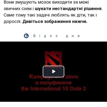
Вони змушують мозок виходити за межі
звичних схем і
шукати нестандартні рішення
.
Саме тому такі задачі люблять як діти, так і
дорослі.
Дивіться зображення нижче.
Відео дня
Play Video