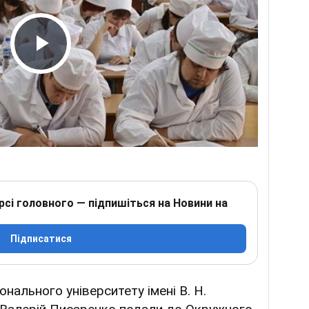
Play Video
рсі головного — підпишіться на Новини на
Підписатися
нального університету імені В. Н.