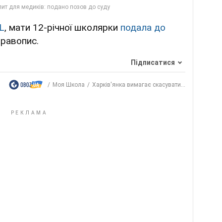
L
, мати 12-річної школярки
подала до
правопис.
Підписатися
Моя Школа
Харків'янка вимагає скасувати...