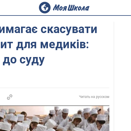
вимагає скасувати
ит для медиків:
 до суду
Читать на русском