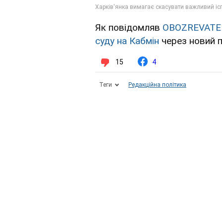
Як повідомляв
OBOZREVATE
суду на Кабмін
через новий 
15
4
Теги
Редакційна політика