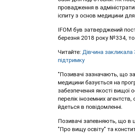
провадження в адміністрати
іспиту з основ медицини для
IFOM був затверджений поста
березня 2018 року №334, то
Читайте:
Дівчина закликала
підтримку
"Позивачі зазначають, що з
медицини базується на прогр
забезпечення якості вищої о
перелік іноземних агентств, 
йдеться в повідомленні.
Позивачі запевняють, що в 
"Про вищу освіту" та консти