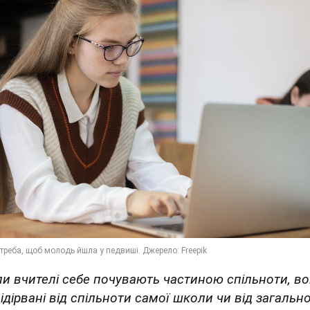
ли вчителі себе почувають частиною спільноти, в
ідірвані від спільноти самої школи чи від загально