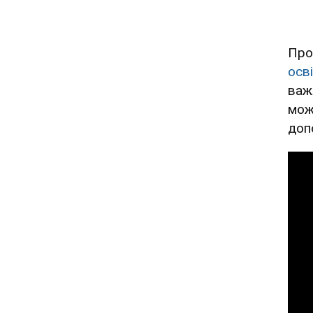
Про
осві
важ
мож
доп