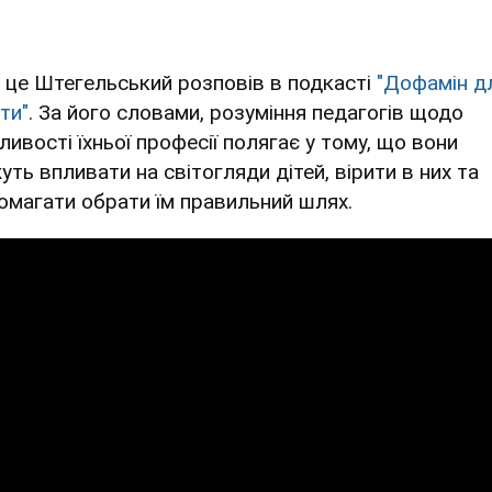
 це Штегельський розповів в подкасті
"Дофамін д
ти"
. За його словами, розуміння педагогів щодо
ливості їхньої професії полягає у тому, що вони
уть впливати на світогляди дітей, вірити в них та
омагати обрати їм правильний шлях.