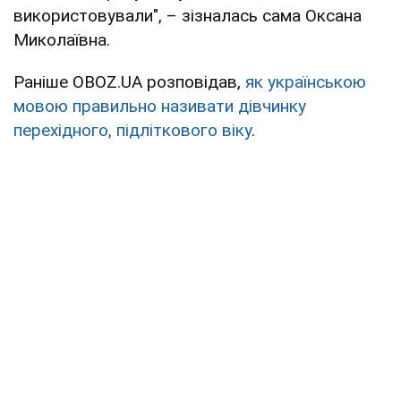
використовували", – зізналась сама Оксана
Миколаївна.
Раніше OBOZ.UA розповідав,
як українською
мовою правильно називати дівчинку
перехідного, підліткового віку
.