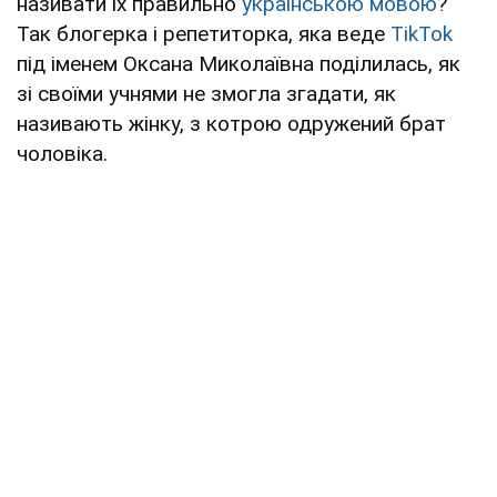
називати їх правильно
українською мовою
?
Так блогерка і репетиторка, яка веде
TikTok
під іменем Оксана Миколаївна поділилась, як
зі своїми учнями не змогла згадати, як
називають жінку, з котрою одружений брат
чоловіка.