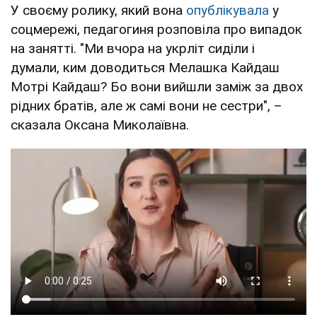
У своєму ролику, який вона
опублікувала
у
соцмережі, педагогиня розповіла про випадок
на занятті. "Ми вчора на укрліт сиділи і
думали, ким доводиться Мелашка Кайдаш
Мотрі Кайдаш? Бо вони вийшли заміж за двох
рідних братів, але ж самі вони не сестри", –
сказала Оксана Миколаївна.