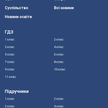
Суспільство
Всі новини
Новини освіти
ГДЗ
1 клас
2 клас
3 клас
4 клас
5 клас
6 клас
7 клас
8 клас
9 клас
10 клас
11 клас
Підручники
1 клас
2 клас
3 клас
4 клас