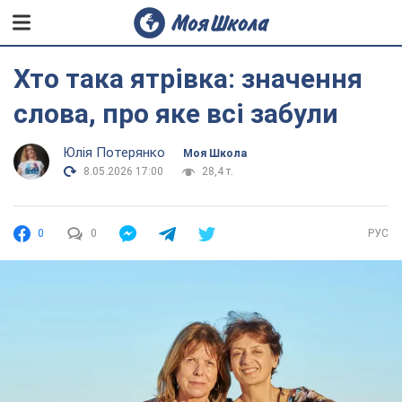
Хто така ятрівка: значення
слова, про яке всі забули
Юлія Потерянко
Моя Школа
8.05.2026 17:00
28,4 т.
0
0
РУС