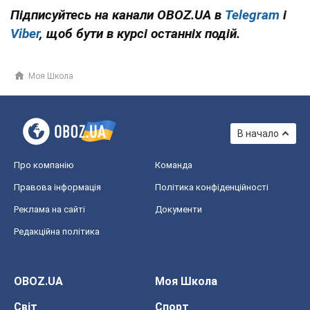
Підписуйтесь на канали OBOZ.UA в
Telegram
і
Viber
, щоб бути в курсі останніх подій.
Моя Школа
В начало
Про компанію
Команда
Правова інформація
Політика конфіденційності
Реклама на сайті
Документи
Редакційна політика
OBOZ.UA
Моя Школа
Світ
Спорт