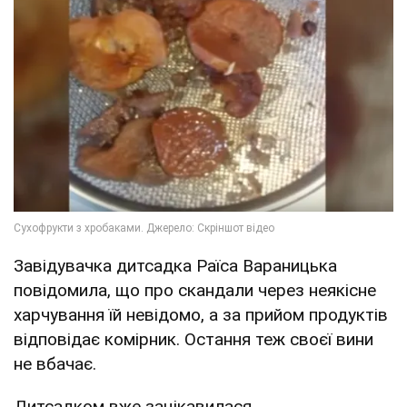
Завідувачка дитсадка Раїса Вараницька
повідомила, що про скандали через неякісне
харчування їй невідомо, а за прийом продуктів
відповідає комірник. Остання теж своєї вини
не вбачає.
Дитсадком вже зацікавилася