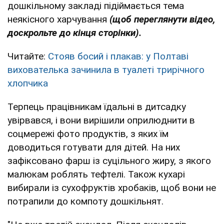
дошкільному закладі підіймається тема
неякісного харчування
(щоб переглянути відео,
доскрольте до кінця сторінки).
Читайте:
Стояв босий і плакав: у Полтаві
вихователька зачинила в туалеті трирічного
хлопчика
Терпець працівникам їдальні в дитсадку
увірвався, і вони вирішили оприлюднити в
соцмережі фото продуктів, з яких їм
доводиться готувати для дітей. На них
зафіксовано фарш із суцільного жиру, з якого
малюкам роблять тефтелі. Також кухарі
вибирали із сухофруктів хробаків, щоб вони не
потрапили до компоту дошкільнят.