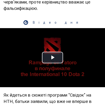
черв'яками, проте керівництво вважає це
фальсифікацією.
Відео дня
Play Video
Як йдеться в сюжеті програми "Свідок" на
НТН, батьки заявили, що вже не вперше в