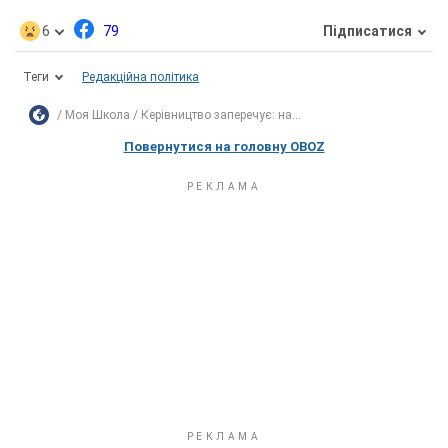
6
79
Підписатися
Теги
Редакційна політика
Моя Школа
Керівництво заперечує: на...
Повернутися на головну OBOZ