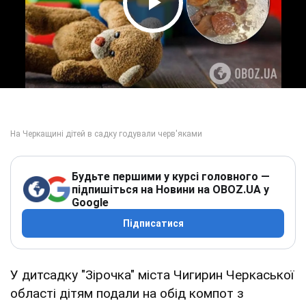
Play Video
Будьте першими у курсі головного —
підпишіться на Новини на OBOZ.UA у
Google
Підписатися
У дитсадку "Зірочка" міста Чигирин Черкаської
області дітям подали на обід компот з