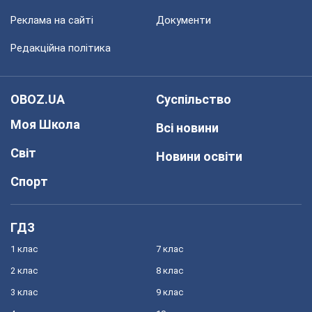
Реклама на сайті
Документи
Редакційна політика
OBOZ.UA
Суспільство
Моя Школа
Всі новини
Світ
Новини освіти
Спорт
ГДЗ
1 клас
7 клас
2 клас
8 клас
3 клас
9 клас