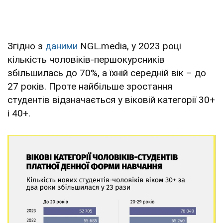
Згідно з
даними
NGL.media, у 2023 році
кількість чоловіків-першокурсників
збільшилась до 70%, а їхній середній вік – до
27 років. Проте найбільше зростання
студентів відзначається у віковій категорії 30+
і 40+.