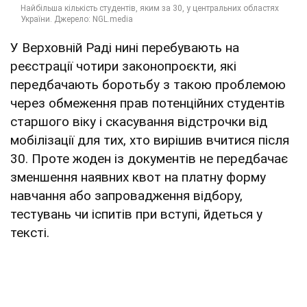
У Верховній Раді нині перебувають на
реєстрації чотири законопроєкти, які
передбачають боротьбу з такою проблемою
через обмеження прав потенційних студентів
старшого віку і скасування відстрочки від
мобілізації для тих, хто вирішив вчитися після
30. Проте жоден із документів не передбачає
зменшення наявних квот на платну форму
навчання або запровадження відбору,
тестувань чи іспитів при вступі, йдеться у
тексті.