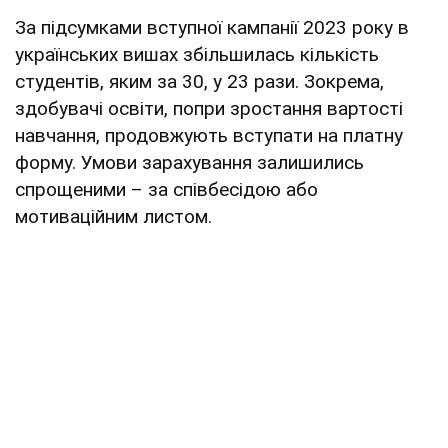
За підсумками вступної кампанії 2023 року в
українських вишах збільшилась кількість
студентів, яким за 30, у 23 рази. Зокрема,
здобувачі освіти, попри зростання вартості
навчання, продовжують вступати на платну
форму. Умови зарахування залишились
спрощеними – за співбесідою або
мотиваційним листом.