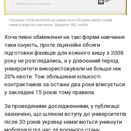
Хоча певні обмеження на такі форми навчання
таки існують, проте ліцензійні обсяги
підготовки фахівців для кожного вишу з 2008
року не розглядались, а у довоєнний період
університети використовували не більше ніж
20% квоти. Тож збільшення кількості
контрактників за останні два роки вписується
у закладені 15 років тому правила.
За проведеними дослідженнями, у публікації
зазначено, що шляхом вступу до університетів
після 30 років українці намагаються уникнути
мобілізації під час дії воєнного стану.