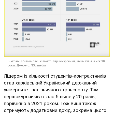
Лідером із кількості студентів-контрактників
став харківський Український державний
університет залізничного транспорту. Там
першокурсників стало більше у 20 разів,
порівняно з 2021 роком. Тож виші також
отримують додатковий дохід, зокрема цього