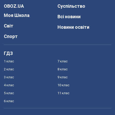
OBOZ.UA
Суспільство
Моя Школа
Всі новини
Світ
Новини освіти
Спорт
ГДЗ
1 клас
7 клас
2 клас
8 клас
3 клас
9 клас
4 клас
10 клас
5 клас
11 клас
6 клас