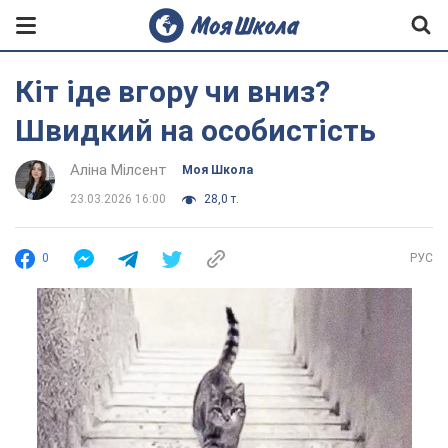
Кіт іде вгору чи вниз?
Швидкий на особистість
Аліна Мілсент
Моя Школа
23.03.2026 16:00
28,0 т.
0
РУС