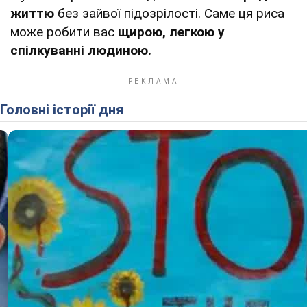
життю
без зайвої підозрілості. Саме ця риса
може робити вас
щирою, легкою у
спілкуванні людиною.
Головні історії дня