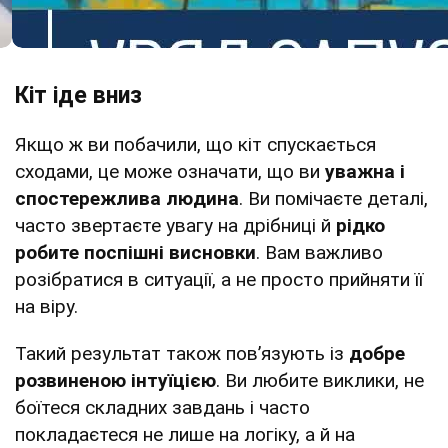
Кіт іде вниз
Якщо ж ви побачили, що кіт спускається
сходами, це може означати, що ви
уважна і
спостережлива людина
. Ви помічаєте деталі,
часто звертаєте увагу на дрібниці й
рідко
робите поспішні висновки
. Вам важливо
розібратися в ситуації, а не просто прийняти її
на віру.
Такий результат також пов’язують із
добре
розвиненою інтуїцією
. Ви любите виклики, не
боїтеся складних завдань і часто
покладаєтеся не лише на логіку, а й на