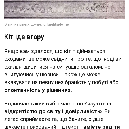
Кіт іде вгору
Якщо вам здалося, що кіт підіймається
сходами, це може свідчити про те, що іноді ви
схильні дивитися на ситуацію загалом, не
вчитуючись у нюанси. Також це може
вказувати на певну незібраність у побуті або
спонтанність у рішеннях.
Водночас такий вибір часто пов’язують із
відкритістю до світу і довірливістю
. Ви
легко сприймаєте те, що бачите, рідше
шукаєте прихований підтекст і
вмієте радіти