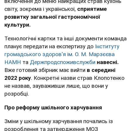
включення до меню найкращих страв кухонь
світу, зокрема і української,
сприятиме
розвитку загальної гастрономічної
культури.
Технологічні картки та інші документи команда
планує передати на експертизу до
Інституту
громадського здоров'я ім. О. М. Марзєєва
НАМН
та
Держпродспоживслужби
навесні.
Вже готовий збірник має вийти
в середині
2022 року
. Конкретні назви страв Клопотенко
не назвав, зауваживши лише, що вони у
розробці.
Про реформу шкільного харчування
Зміни у шкільному харчування почались із
розроблення та затвердження МОЗ