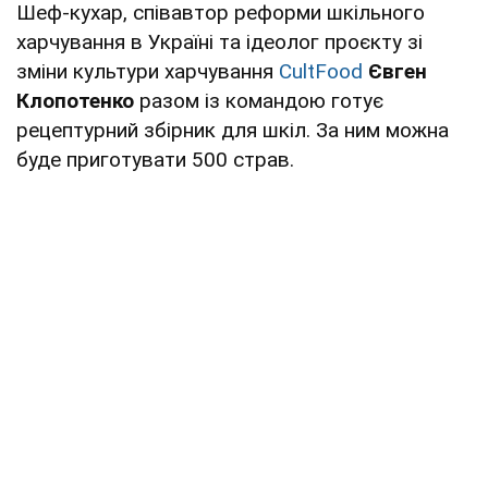
Шеф-кухар, співавтор реформи шкільного
харчування в Україні та ідеолог проєкту зі
зміни культури харчування
CultFood
Євген
Клопотенко
разом із командою готує
рецептурний збірник для шкіл. За ним можна
буде приготувати 500 страв.