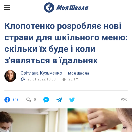
Клопотенко розробляє нові
страви для шкільного меню:
скільки їх буде і коли
з'являться в їдальнях
Світлана Кузьменко
Моя Школа
23.01.2022 10:00
28,1 т.
343
0
РУС