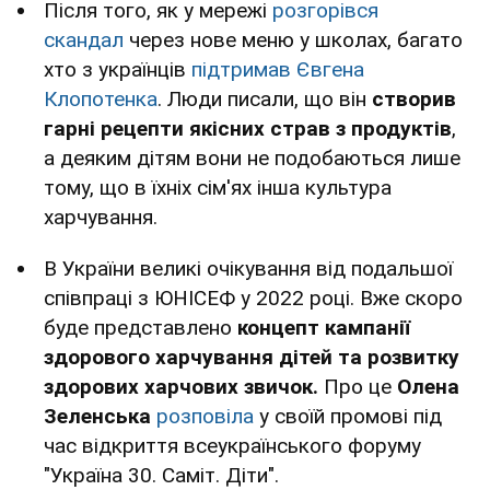
Після того, як у мережі
розгорівся
скандал
через нове меню у школах, багато
хто з українців
підтримав Євгена
Клопотенка
. Люди писали, що він
створив
гарні рецепти якісних страв з продуктів
,
а деяким дітям вони не подобаються лише
тому, що в їхніх сім'ях інша культура
харчування.
В України великі очікування від подальшої
співпраці з ЮНІСЕФ у 2022 році. Вже скоро
буде представлено
концепт кампанії
здорового харчування дітей та розвитку
здорових харчових звичок.
Про це
Олена
Зеленська
розповіла
у своїй промові під
час відкриття всеукраїнського форуму
"Україна 30. Саміт. Діти".