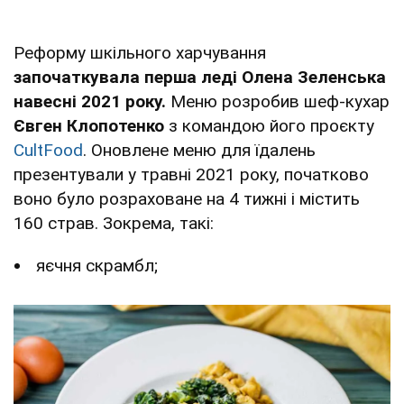
Реформу шкільного харчування
започаткувала перша леді Олена Зеленська
навесні 2021 року.
Меню розробив шеф-кухар
Євген Клопотенко
з командою його проєкту
CultFood
. Оновлене меню для їдалень
презентували у травні 2021 року, початково
воно було розраховане на 4 тижні і містить
160 страв. Зокрема, такі:
яєчня скрамбл;