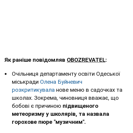
Як раніше повідомляв
OBOZREVATEL
:
Очільниця департаменту освіти Одеської
міськради
Олена Буйневич
розкритикувала
нове меню в садочках та
школах. Зокрема, чиновниця вважає, що
бобові є причиною
підвищеного
метеоризму у школярів, та назвала
горохове пюре "музичним".