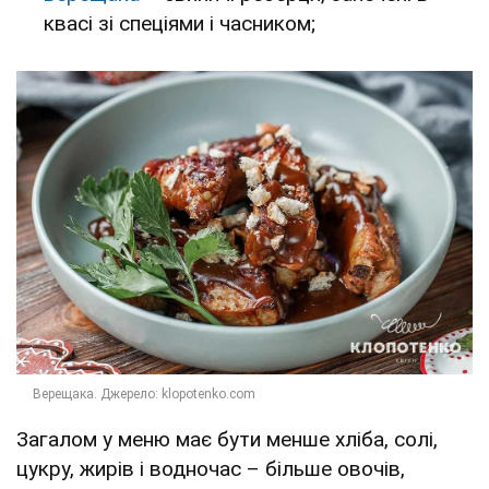
квасі зі спеціями і часником;
Загалом у меню має бути менше хліба, солі,
цукру, жирів і водночас – більше овочів,