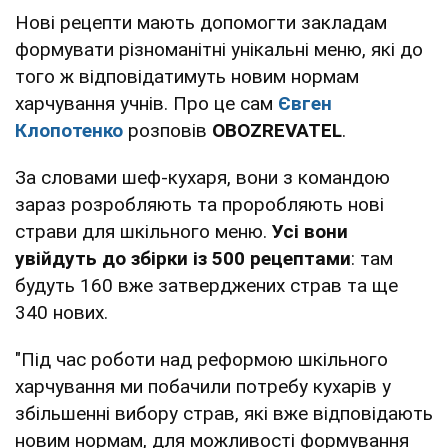
Нові рецепти мають допомогти закладам
формувати різноманітні унікальні меню, які до
того ж відповідатимуть новим нормам
харчування учнів. Про це сам
Євген
Клопотенко
розповів
OBOZREVATEL
.
За словами шеф-кухаря, вони з командою
зараз розробляють та проробляють нові
страви для шкільного меню.
Усі вони
увійдуть до збірки із 500 рецептами
: там
будуть 160 вже затверджених страв та ще
340 нових.
"Під час роботи над реформою шкільного
харчування ми побачили потребу кухарів у
збільшенні вибору страв, які вже відповідають
новим нормам, для можливості формування