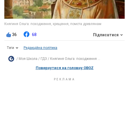
36
68
Підписатися
Теги
Редакційна політика
Моя Школа
ГДЗ
Княгиня Ольга: походження ...
Повернутися на головну OBOZ