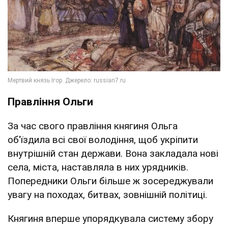
Правління Ольги
За час свого правління княгиня Ольга
об'їздила всі свої володіння, щоб укріпити
внутрішній стан держави. Вона закладала нові
села, міста, наставляла в них урядників.
Попередники Ольги більше ж зосереджували
увагу на походах, битвах, зовнішній політиці.
Княгиня вперше упорядкувала систему збору