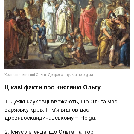
Цікаві факти про княгиню Ольгу
1. Деякі науковці вважають, що Ольга має
варязьку кров. Її ім’я відповідає
древньоскандинавському – Helga.
2. Існує легенда, що Ольга та Ігор