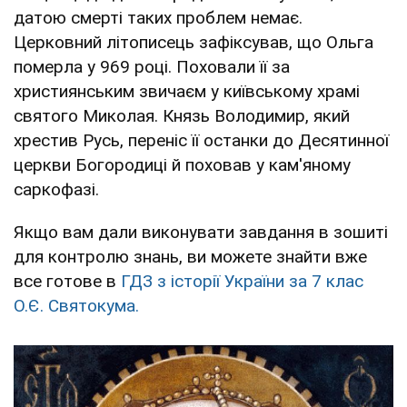
датою смерті таких проблем немає.
Церковний літописець зафіксував, що Ольга
померла у 969 році. Поховали її за
християнським звичаєм у київському храмі
святого Миколая. Князь Володимир, який
хрестив Русь, переніс її останки до Десятинної
церкви Богородиці й поховав у кам'яному
саркофазі.
Якщо вам дали виконувати завдання в зошиті
для контролю знань, ви можете знайти вже
все готове в
ГДЗ з історії України за 7 клас
О.Є. Святокума.