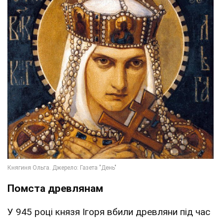
Помста древлянам
У 945 році князя Ігоря вбили древляни під час