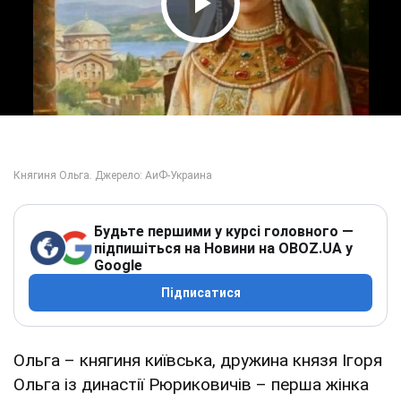
Play Video
Будьте першими у курсі головного —
підпишіться на Новини на OBOZ.UA у
Google
Підписатися
Ольга – княгиня київська, дружина князя Ігоря
Ольга із династії Рюриковичів – перша жінка