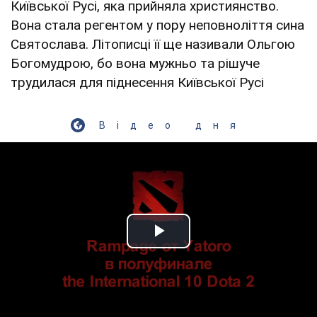
Київської Русі, яка прийняла християнство.
Вона стала регентом у пору неповноліття сина
Святослава. Літописці її ще називали Ольгою
Богомудрою, бо вона мужньо та рішуче
трудилася для піднесення Київської Русі
Відео дня
Play Video