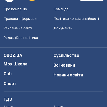
Про компанію
Команда
Правова інформація
Політика конфіденційності
Реклама на сайті
Документи
Редакційна політика
OBOZ.UA
Суспільство
Моя Школа
Всі новини
Світ
Новини освіти
Спорт
ГДЗ
1 клас
7 клас