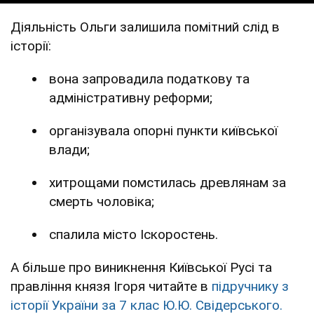
Діяльність Ольги залишила помітний слід в
історії:
вона запровадила податкову та
адміністративну реформи;
організувала опорні пункти київської
влади;
хитрощами помстилась древлянам за
смерть чоловіка;
спалила місто Іскоростень.
А більше про виникнення Київської Русі та
правління князя Ігоря читайте в
підручнику з
історії України за 7 клас Ю.Ю. Свідерського.