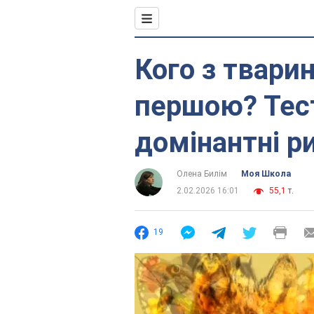
Кого з твари
першою? Тес
домінантні р
Олена Билім
Моя Школа
2.02.2026 16:01
55,1 т.
19