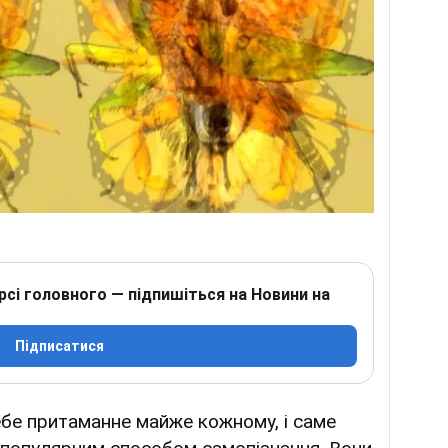
рсі головного — підпишіться на Новини на
Підписатися
бе притаманне майже кожному, і саме