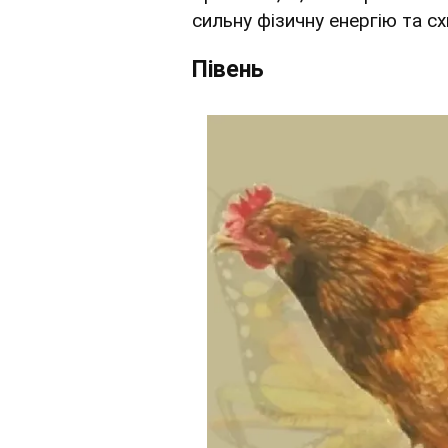
сильну фізичну енергію та сх
Півень