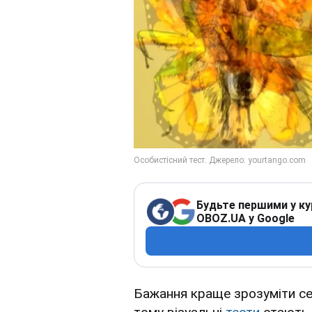
Будьте першими у ку
OBOZ.UA у Google
Бажання краще зрозуміти се