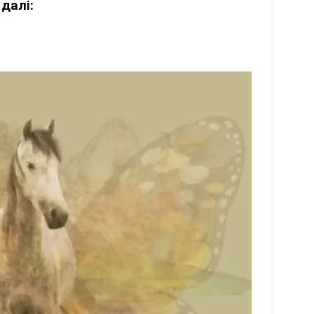
далі: