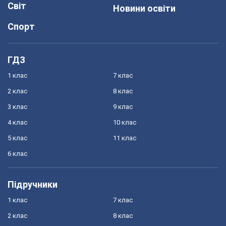
Світ
Новини освіти
Спорт
ГДЗ
1 клас
7 клас
2 клас
8 клас
3 клас
9 клас
4 клас
10 клас
5 клас
11 клас
6 клас
Підручники
1 клас
7 клас
2 клас
8 клас