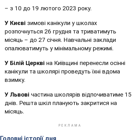
– з 10 до 19 лютого 2023 року.
У Києві
зимові канікули у школах
розпочнуться 26 грудня та триватимуть
місяць – до 27 січня. Навчальні заклади
опалюватимуть у мінімальному режимі.
У Білій Церкві
на Київщині перенесли осінні
канікули та школярі проведуть їхні вдома
взимку.
У Львові
частина школярів відпочиватиме 15
днів. Решта шкіл планують закритися на
місяць.
Головні історії дня