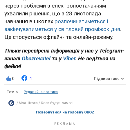
через проблеми з електропостачанням
ухвалили рішення, що з 28 листопада
навчання в школах
розпочинатиметься і
закінчуватиметься у світловий проміжок дня
.
Це стосується офлайн- та онлайн-режиму.
Тільки перевірена інформація у нас у Telegram-
каналі
Obozrevatel
та у
Viber
. Не ведіться на
фейки!
0
1
Підписатися
Теги
Редакційна політика
Моя Школа
Коли будуть зимові...
Повернутися на головну OBOZ