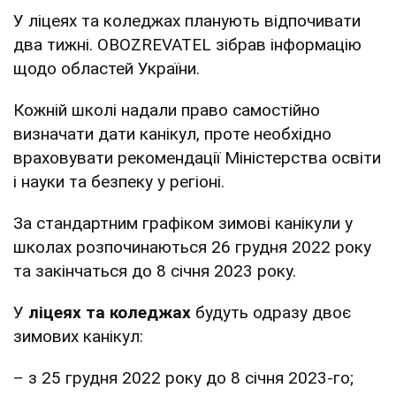
У ліцеях та коледжах планують відпочивати
два тижні. OBOZREVATEL зібрав інформацію
щодо областей України.
Кожній школі надали право самостійно
визначати дати канікул, проте необхідно
враховувати рекомендації Міністерства освіти
і науки та безпеку у регіоні.
За стандартним графіком зимові канікули у
школах розпочинаються 26 грудня 2022 року
та закінчаться до 8 січня 2023 року.
У
ліцеях та коледжах
будуть одразу двоє
зимових канікул:
– з 25 грудня 2022 року до 8 січня 2023-го;