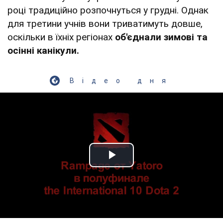
році традиційно розпочнуться у грудні. Однак
для третини учнів вони триватимуть довше,
оскільки в їхніх регіонах
об'єднали зимові та
осінні канікули.
Відео дня
Play Video