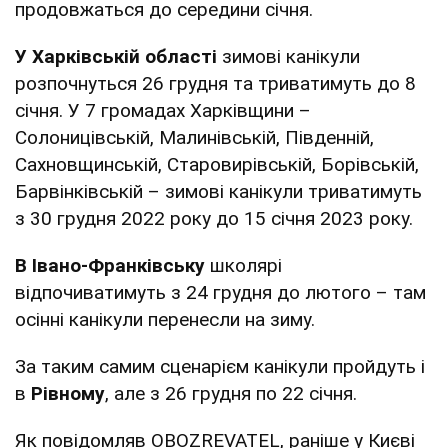
продовжаться до середини січня.
У Харківській області
зимові канікули
розпочнуться 26 грудня та триватимуть до 8
січня. У 7 громадах Харківщини –
Солоницівській, Малинівській, Південній,
Сахновщинській, Старовирівській, Борівській,
Барвінківській – зимові канікули триватимуть
з 30 грудня 2022 року до 15 січня 2023 року.
В Івано-Франківську
школярі
відпочиватимуть з 24 грудня до лютого – там
осінні канікули перенесли на зиму.
За таким самим сценарієм канікули пройдуть і
в
Рівному
, але з 26 грудня по 22 січня.
Як повідомляв OBOZREVATEL, раніше у Києві