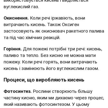
використовується кисень і виділяється
вуглекислий газ.
Окиснення.
Коли речі іржавіють, вони
витрачають кисень. Також Оксиген
застосовують як окиснювач ракетного палива
та під час хімічних реакцій.
Горіння.
Для пожежі потрібні три речі: кисень,
паливо та тепло. Без кисню не можна мати
пожежу. Коли речі горять, вони витрачають
кисень і замінюють його вуглекислим газом.
Процеси, що виробляють кисень
Фотосинтез.
Рослини створюють більшу
частину кисню, яким ми дихаємо через процес,
який називають фотосинтезом. У цьому