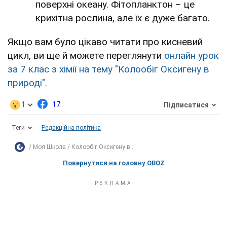
поверхні океану. Фітопланктон – це
крихітна рослина, але їх є дуже багато.
Якщо вам було цікаво читати про кисневий
цикл, ви ще й можете переглянути
онлайн урок
за 7 клас з хімії на тему "Колообіг Оксигену в
природі".
1
17
Підписатися
Теги
Редакційна політика
Моя Школа
Колообіг Оксигену в...
Повернутися на головну OBOZ