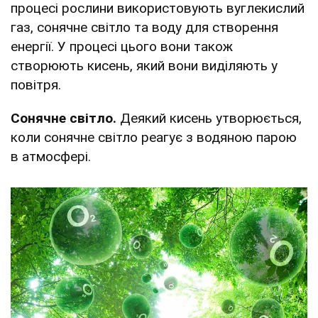
процесі рослини використовують вуглекислий
газ, сонячне світло та воду для створення
енергії. У процесі цього вони також
створюють кисень, який вони виділяють у
повітря.
Сонячне світло.
Деякий кисень утворюється,
коли сонячне світло реагує з водяною парою
в атмосфері.