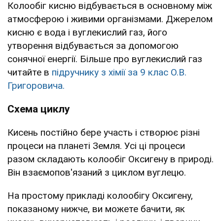
Колообіг кисню відбувається в основному між
атмосферою і живими організмами. Джерелом
кисню є вода і вуглекислий газ, його
утворення відбувається за допомогою
сонячної енергії. Більше про вуглекислий газ
читайте в
підручнику з хімії за 9 клас О.В.
Григоровича.
Схема циклу
Кисень постійно бере участь і створює різні
процеси на планеті Земля. Усі ці процеси
разом складають колообіг Оксигену в природі.
Він взаємопов'язаний з циклом вуглецю.
На простому прикладі колообігу Оксигену,
показаному нижче, ви можете бачити, як