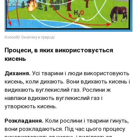
Процеси, в яких використовується
кисень
Дихання.
Усі тварини і люди використовують
кисень, коли дихають. Вони вдихають кисень і
видихають вуглекислий газ. Рослини ж
навпаки вдихають вуглекислий газ і
утворюють кисень.
Розкладання.
Коли рослини і тварини гинуть,
вони розкладаються. Під час цього процесу