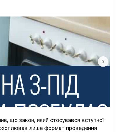
ив, що закон, який стосувався вступної
 охоплював лише формат проведення