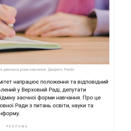
омітет напрацює положення та відповідний
лений у Верховній Раді, депутати
ідміну заочної форми навчання. Про це
вної Ради з питань освіти, науки та
інформу.