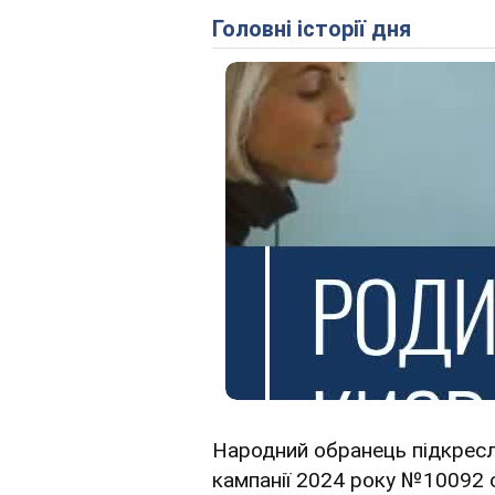
Головні історії дня
Народний обранець підкресл
кампанії 2024 року №10092