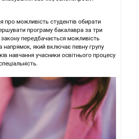
ся про можливість студентів обирати
ершувати програму бакалавра за три
о закону передбачається можливість
а напрямок, який включає певну групу
оків навчання учасники освітнього процесу
пеціальність.