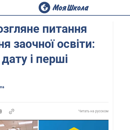
озгляне питання
я заочної освіти:
дату і перші
ла
Читать на русском