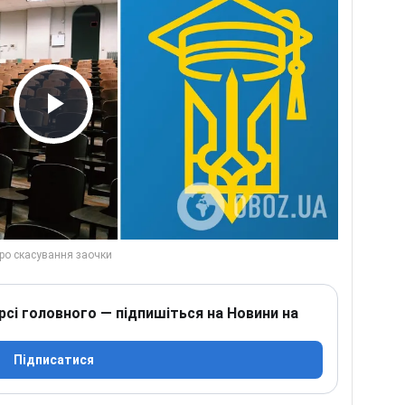
Play Video
рсі головного — підпишіться на Новини на
Підписатися