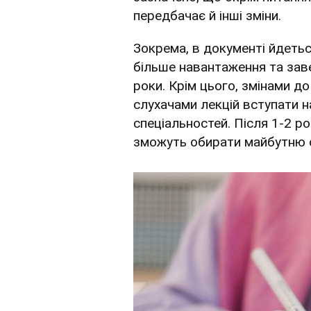
передбачає й інші зміни.
Зокрема, в документі йдеть
більше навантаження та зав
роки. Крім цього, змінами д
слухачами лекцій вступати н
спеціальностей. Після 1-2 р
зможуть обирати майбутню с