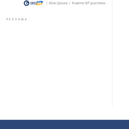
Моя Школа
Комітет ВР розгляне...