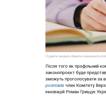
Після того як профільний к
законопроєкт буде представ
зможуть проголосувати за в
розповів
член Комітету Верхо
інновацій Роман Грищук Укр