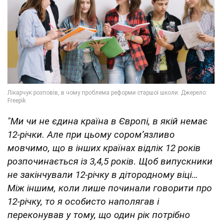
"Ми чи не єдина країна в Європі, в якій немає
12-річки. Але при цьому соромʼязливо
мовчимо, що в інших країнах відлік 12 років
розпочинається із 3,4,5 років. Щоб випускники
не закінчували 12-річку в дітородному віці…
Між іншим, коли лише починали говорити про
12-річку, то я особисто наполягав і
переконував у тому, що один рік потрібно