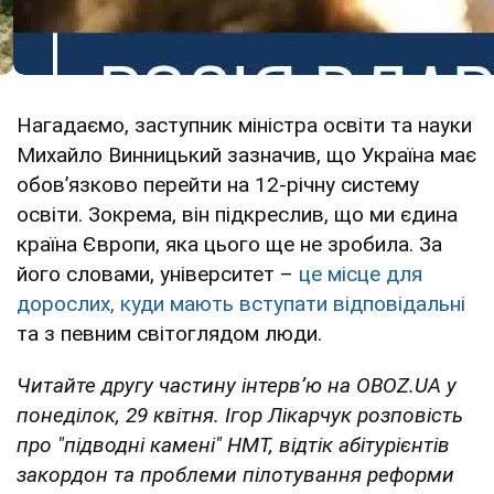
Нагадаємо, заступник міністра освіти та науки
Михайло Винницький зазначив, що Україна має
обовʼязково перейти на 12-річну систему
освіти. Зокрема, він підкреслив, що ми єдина
країна Європи, яка цього ще не зробила. За
його словами, університет –
це місце для
дорослих, куди мають вступати відповідальні
та з певним світоглядом люди.
Читайте другу частину інтерв’ю на OBOZ.UA у
понеділок, 29 квітня. Ігор Лікарчук розповість
про "підводні камені" НМТ, відтік абітурієнтів
закордон та проблеми пілотування реформи