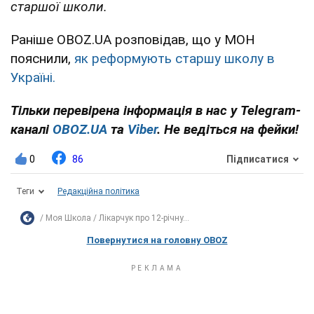
старшої школи.
Раніше OBOZ.UA розповідав, що у МОН
пояснили,
як реформують старшу школу в
Україні.
Тільки перевірена інформація в нас у Telegram-
каналі
OBOZ.UA
та
Viber
. Не ведіться на фейки!
0
86
Підписатися
Теги
Редакційна політика
Моя Школа
Лікарчук про 12-річну...
Повернутися на головну OBOZ