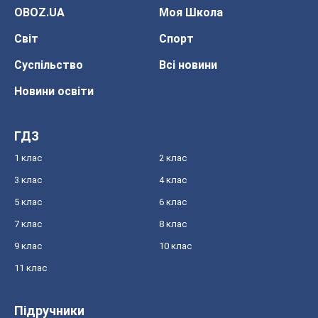
OBOZ.UA
Моя Школа
Світ
Спорт
Суспільство
Всі новини
Новини освіти
ГДЗ
1 клас
2 клас
3 клас
4 клас
5 клас
6 клас
7 клас
8 клас
9 клас
10 клас
11 клас
Підручники