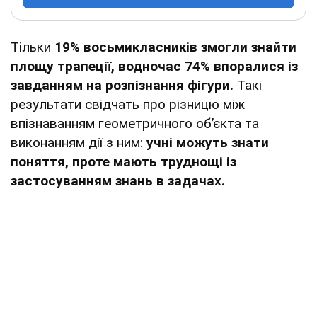
Тільки
19% восьмикласників змогли знайти
площу трапеції, водночас 74% впоралися із
завданням на розпізнання фігури.
Такі
результати свідчать про різницю між
впізнаванням геометричного обʼєкта та
виконанням дії з ним:
учні можуть знати
поняття, проте мають труднощі із
застосуванням знань в задачах.