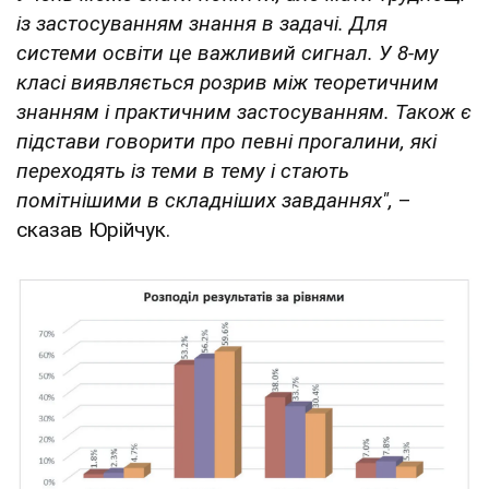
із застосуванням знання в задачі. Для
системи освіти це важливий сигнал. У 8-му
класі виявляється розрив між теоретичним
знанням і практичним застосуванням. Також є
підстави говорити про певні прогалини, які
переходять із теми в тему і стають
помітнішими в складніших завданнях",
–
сказав Юрійчук.