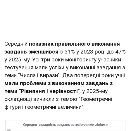
Середній
показник правильного виконання
завдань зменшився
з 51% у 2023 році до 47%
у 2025-му. Усі три роки моніторингу учасники
тестування мали успіхи у виконанні завдання з
теми "Числа і вирази". Два попередні роки учні
мали проблеми з виконанням завдань з
теми "Рівняння і нерівності"
, у 2025-му
складнощі виникли з темою "Геометречні
фігури і геометричні величини".