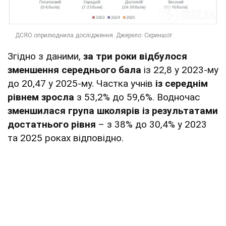
Згідно з даними,
за три роки відбулося
зменшення середнього бала
із 22,8 у 2023-му
до 20,47 у 2025-му. Частка учнів
із середнім
рівнем зросла
з 53,2% до 59,6%. Водночас
зменшилася група школярів із результатами
достатнього рівня
– з 38% до 30,4% у 2023
та 2025 роках відповідно.