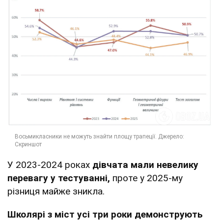
У 2023-2024 роках
дівчата мали невелику
перевагу у тестуванні,
проте у 2025-му
різниця майже зникла.
Школярі з міст усі три роки демонструють