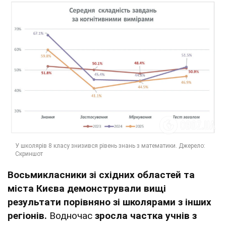
Восьмикласники зі східних областей та
міста Києва демонстрували вищі
результати порівняно зі школярами з інших
регіонів.
Водночас
зросла частка учнів з