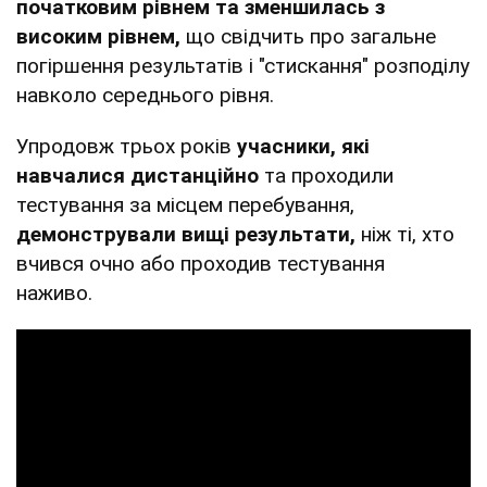
початковим рівнем та зменшилась з
високим рівнем,
що свідчить про загальне
погіршення результатів і "стискання" розподілу
навколо середнього рівня.
Упродовж трьох років
учасники, які
навчалися дистанційно
та проходили
тестування за місцем перебування,
демонстрували вищі результати,
ніж ті, хто
вчився очно або проходив тестування
наживо.