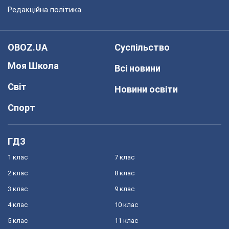
Редакційна політика
OBOZ.UA
Суспільство
Моя Школа
Всі новини
Світ
Новини освіти
Спорт
ГДЗ
1 клас
7 клас
2 клас
8 клас
3 клас
9 клас
4 клас
10 клас
5 клас
11 клас