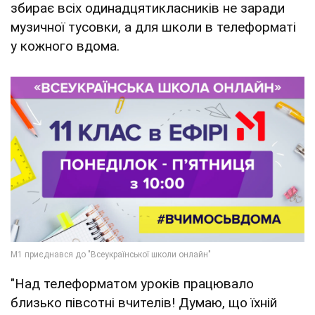
збирає всіх одинадцятикласників не заради
музичної тусовки, а для школи в телеформаті
у кожного вдома.
"Над телеформатом уроків працювало
близько півсотні вчителів! Думаю, що їхній