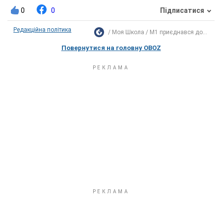
0
0
Підписатися
Редакційна політика
Моя Школа
М1 приєднався до...
Повернутися на головну OBOZ