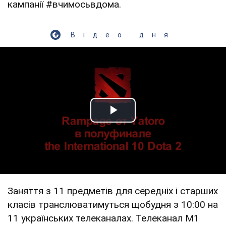
кампанії #вчимосьвдома.
Відео дня
Play Video
Заняття з 11 предметів для середніх і старших
класів транслюватимуться щобудня з 10:00 на
11 українських телеканалах. Телеканал М1