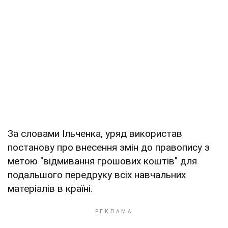
За словами Ільченка, уряд використав
постанову про внесення змін до правопису з
метою "відмивання грошових коштів" для
подальшого передруку всіх навчальних
матеріалів в країні.