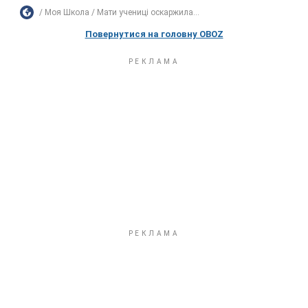
Моя Школа
Мати учениці оскаржила...
Повернутися на головну OBOZ