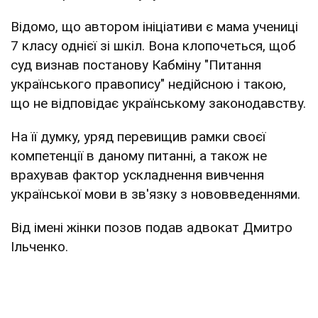
Відомо, що автором ініціативи є мама учениці
7 класу однієї зі шкіл. Вона клопочеться, щоб
суд визнав постанову Кабміну "Питання
українського правопису" недійсною і такою,
що не відповідає українському законодавству.
На її думку, уряд перевищив рамки своєї
компетенції в даному питанні, а також не
врахував фактор ускладнення вивчення
української мови в зв'язку з нововведеннями.
Від імені жінки позов подав адвокат Дмитро
Ільченко.