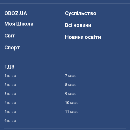
OBOZ.UA
Суспільство
Моя Школа
Всі новини
Світ
Новини освіти
Спорт
ГДЗ
1 клас
7 клас
2 клас
8 клас
3 клас
9 клас
4 клас
10 клас
5 клас
11 клас
6 клас