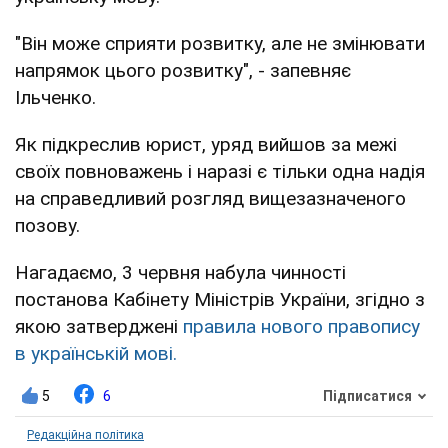
"Він може сприяти розвитку, але не змінювати
напрямок цього розвитку", - запевняє
Ільченко.
Як підкреслив юрист, уряд вийшов за межі
своїх повноважень і наразі є тільки одна надія
на справедливий розгляд вищезазначеного
позову.
Нагадаємо, 3 червня набула чинності
постанова Кабінету Міністрів України, згідно з
якою затверджені
правила нового правопису
в українській мові.
5
6
Підписатися
Редакційна політика