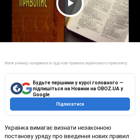
Play Video
Будьте першими у курсі головного —
підпишіться на Новини на OBOZ.UA у
Google
Підписатися
Українка вимагає визнати незаконною
постанову уряду про введення нових правил