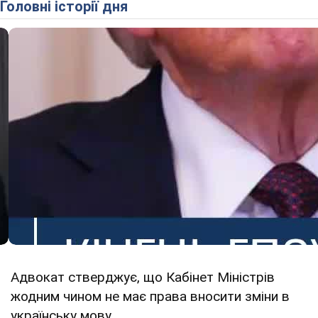
Головні історії дня
Адвокат стверджує, що Кабінет Міністрів
жодним чином не має права вносити зміни в
українську мову.