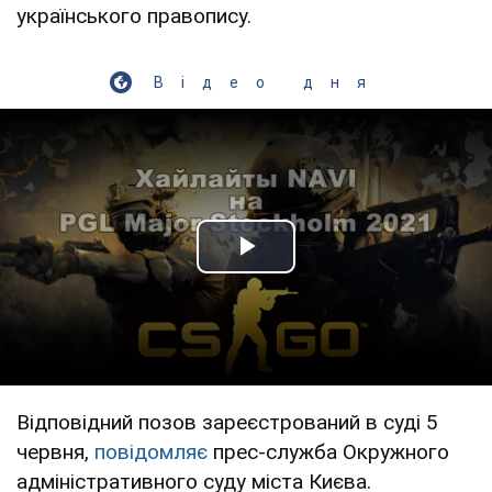
українського правопису.
Відео дня
Play Video
Відповідний позов зареєстрований в суді 5
червня,
повідомляє
прес-служба Окружного
адміністративного суду міста Києва.