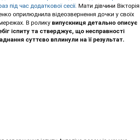
аз під час додаткової сесії.
Мати дівчини Вікторія
енко оприлюднила відеозвернення дочки у своїх
мережах. В ролику
випускниця детально описує
ебіг іспиту та стверджує, що несправності
аднання суттєво вплинули на її результат.