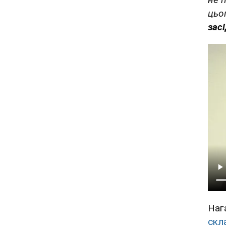
цьо
зас
Наг
скл