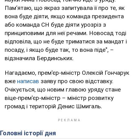
Пам‘ятаю, що якраз запитувала її про те, як
вона буде діяти, якщо команда президента
або команда СН буде діяти урозріз з
принциповими для неї речами. Новосад тоді
відповіла, що не буде триматися за мандат і
посаду, і якщо буде так, то вона піде", –
відзначила Бердинських.
Нагадаємо, прем'єр-міністр Олексій Гончарук
вже
написав
заяву про свою відставку.
Очікується, що новим главою уряду стане
віце-прем'єр-міністр – міністр розвитку
громад і територій Денис Шмигаль.
Головні історії дня