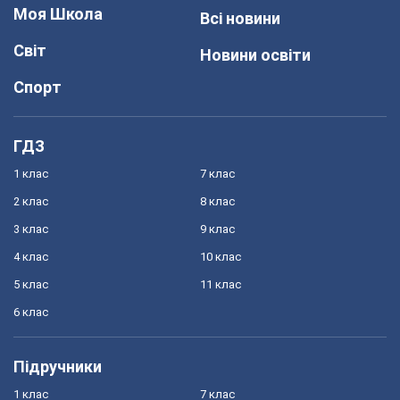
Моя Школа
Всі новини
Світ
Новини освіти
Спорт
ГДЗ
1 клас
7 клас
2 клас
8 клас
3 клас
9 клас
4 клас
10 клас
5 клас
11 клас
6 клас
Підручники
1 клас
7 клас