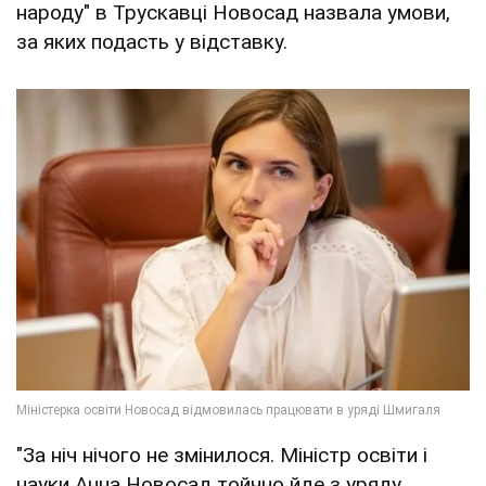
народу" в Трускавці Новосад назвала умови,
за яких подасть у відставку.
"За ніч нічого не змінилося. Міністр освіти і
науки Анна Новосад тойчно йде з уряду.