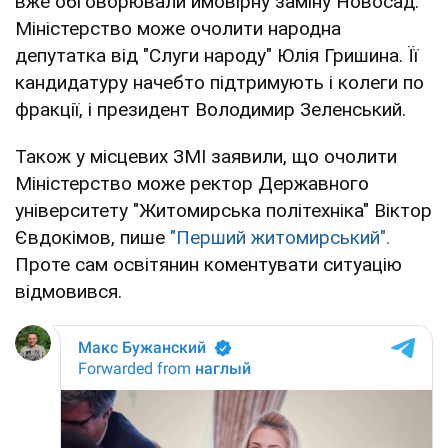
вже обговорювали ймовірну заміну Новосад.
Міністерство може очолити народна
депутатка від "Слуги народу" Юлія Гришина. Її
кандидатуру начебто підтримують і колеги по
фракції, і президент Володимир Зеленський.
Також у місцевих ЗМІ заявили, що очолити
Міністерство може ректор Державного
університету "Житомирська політехніка" Віктор
Євдокімов, пише
"Перший житомирський".
Проте сам освітянин коментувати ситуацію
відмовився.