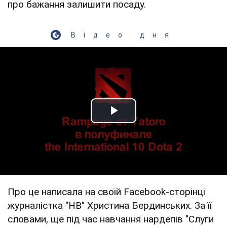
про бажання залишити посаду.
Відео дня
Play Video
Про це написала на своїй Facebook-сторінці
журналістка "НВ" Христина Бердинських. За її
словами, ще під час навчання нардепів "Слуги