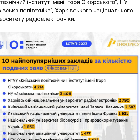
технічний інститут імені Ігоря Сікорського", НУ
вівська політехніка", Харківського національного
верситету радіоелектроніки.