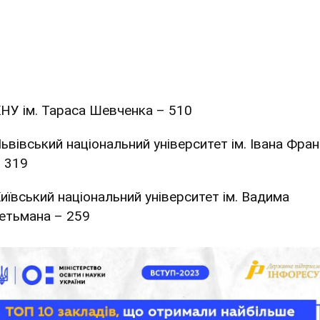
НУ ім. Тараса Шевченка – 510
ьвівський національний університет ім. Івана Фра
 319
иївський національний університет ім. Вадима
етьмана – 259