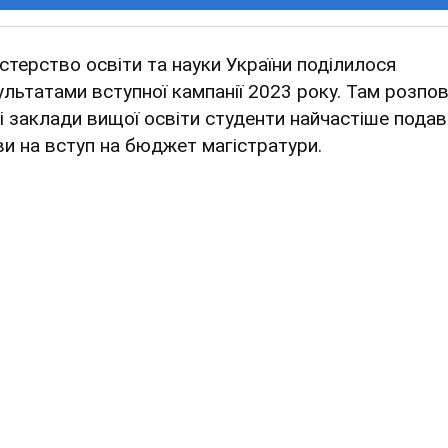
істерство освіти та науки України поділилося
ультатами вступної кампанії 2023 року. Там розпов
кі заклади вищої освіти студенти найчастіше пода
ви на вступ на бюджет магістратури.