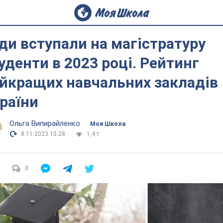
ди вступали на магістратуру
уденти в 2023 році. Рейтинг
йкращих навчальних закладів
раїни
Ольга Випирайленко
Моя Школа
8.11.2023 15:28
1,4 т.
0