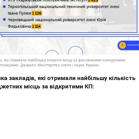
йка закладів, які отримали найбільшу кількість
жетних місць за відкритими КП: