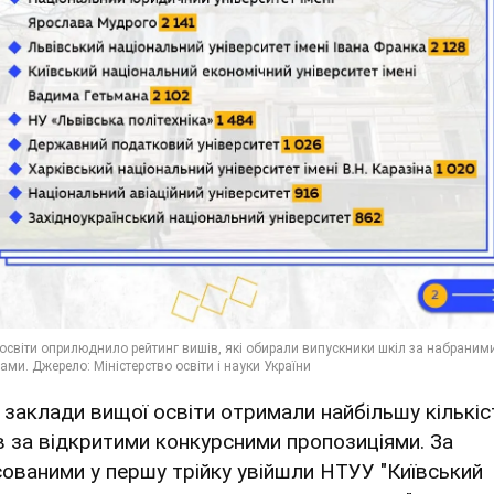
і заклади вищої освіти отримали найбільшу кількіс
в за відкритими конкурсними пропозиціями. За
сованими у першу трійку увійшли НТУУ "Київський