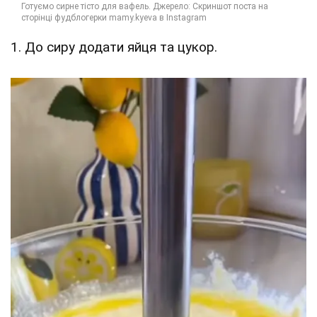
1. До сиру додати яйця та цукор.