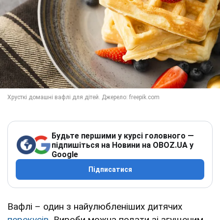
Будьте першими у курсі головного —
підпишіться на Новини на OBOZ.UA у
Google
Підписатися
Вафлі – один з найулюбленіших дитячих
перекусів
. Вироби можна подати зі згущеним