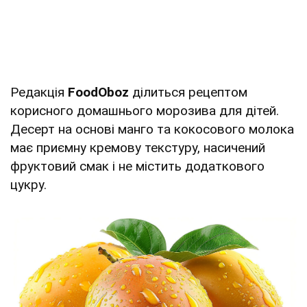
Редакція
FoodOboz
ділиться рецептом
корисного домашнього морозива для дітей.
Десерт на основі манго та кокосового молока
має приємну кремову текстуру, насичений
фруктовий смак і не містить додаткового
цукру.