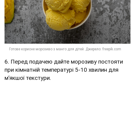
6. Перед подачею дайте морозиву постояти
при кімнатній температурі 5-10 хвилин для
м’якшої текстури.