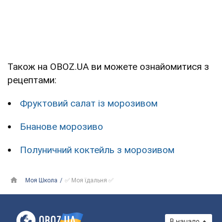
Також на OBOZ.UA ви можете ознайомитися з
рецептами:
Фруктовий салат із морозивом
Бнанове морозиво
Полуничний коктейль з морозивом
Моя Школа
✅ Моя їдальня ✅
В начало