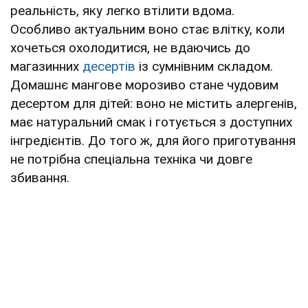
реальність, яку легко втілити вдома.
Особливо актуальним воно стає влітку, коли
хочеться охолодитися, не вдаючись до
магазинних
десертів
із сумнівним складом.
Домашнє мангове морозиво стане чудовим
десертом для дітей: воно не містить алергенів,
має натуральний смак і готується з доступних
інгредієнтів. До того ж, для його приготування
не потрібна спеціальна техніка чи довге
збивання.