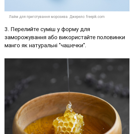
3. Перелийте суміш у форму для
заморожування або використайте половинки
манго як натуральні "чашечки".