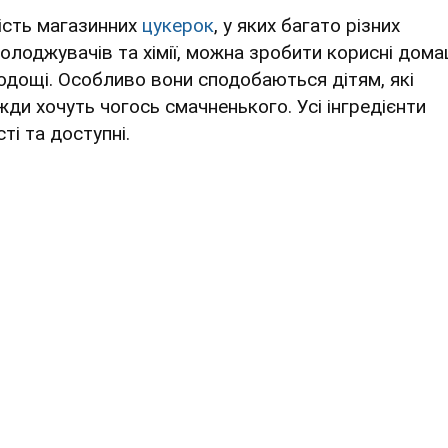
ість магазинних
цукерок
, у яких багато різних
солоджувачів та хімії, можна зробити корисні дома
одощі. Особливо вони сподобаються дітям, які
жди хочуть чогось смачненького. Усі інгредієнти
ті та доступні.