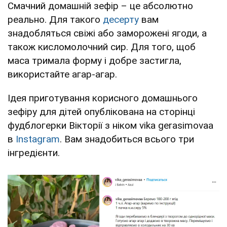
Смачний домашній зефір – це абсолютно
реально. Для такого
десерту
вам
знадобляться свіжі або заморожені ягоди, а
також кисломолочний сир. Для того, щоб
маса тримала форму і добре застигла,
використайте агар-агар.
Ідея приготування корисного домашнього
зефіру для дітей опублікована на сторінці
фудблогерки Вікторії з ніком vika gerasimovaa
в
Instagram
. Вам знадобиться всього три
інгредієнти.