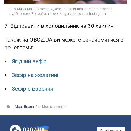
7. Відправити в холодильник на 30 хвилин.
Також на OBOZ.UA ви можете ознайомитися з
рецептами:
Ягідний зефір
Зефір на желатині
Зефір з варення
Моя Школа
✅ Моя їдальня ✅