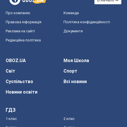
В начало
Про компанію
Команда
Правова інформація
Політика конфіденційності
Реклама на сайті
Документи
Редакційна політика
OBOZ.UA
Моя Школа
Світ
Спорт
Суспільство
Всі новини
Новини освіти
ГДЗ
1 клас
2 клас