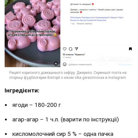
Інгредієнти:
ягоди – 180-200 г
агар-агар – 1 ч.л. (варити по інструкції)
кисломолочний сир 5 % – одна пачка