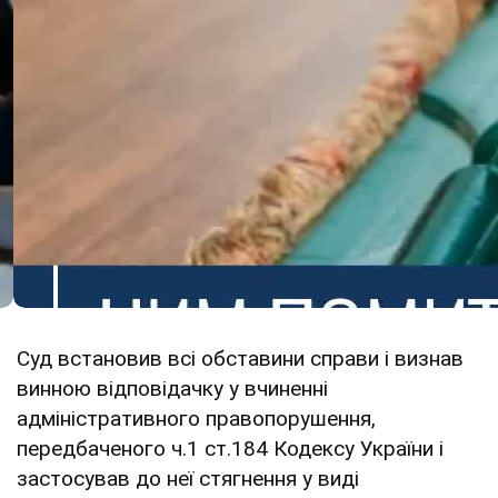
Суд встановив всі обставини справи і визнав
винною відповідачку у вчиненні
адміністративного правопорушення,
передбаченого ч.1 ст.184 Кодексу України і
застосував до неї стягнення у виді