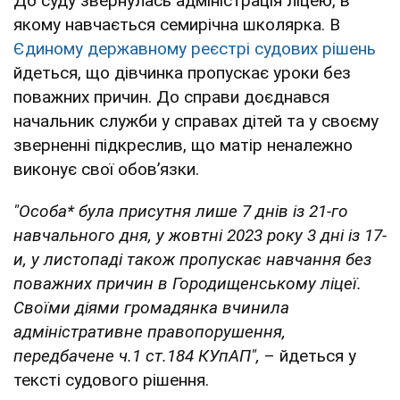
До суду звернулась адміністрація ліцею, в
якому навчається семирічна школярка. В
Єдиному державному реєстрі судових рішень
йдеться, що дівчинка пропускає уроки без
поважних причин. До справи доєднався
начальник служби у справах дітей та у своєму
зверненні підкреслив, що матір неналежно
виконує свої обовʼязки.
"Особа* була присутня лише 7 днів із 21-го
навчального дня, у жовтні 2023 року 3 дні із 17-
и, у листопаді також пропускає навчання без
поважних причин в Городищенському ліцеї.
Своїми діями громадянка вчинила
адміністративне правопорушення,
передбачене ч.1 ст.184 КУпАП",
– йдеться у
тексті судового рішення.