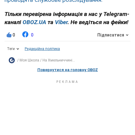
Тільки перевірена інформація в нас у Telegram-
каналі
OBOZ.UA
та
Viber
. Не ведіться на фейки!
0
0
Підписатися
Теги
Редакційна політика
Моя Школа
На Хмельниччині...
Повернутися на головну OBOZ