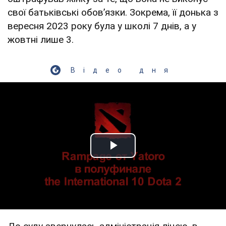
свої батьківські обовʼязки. Зокрема, її донька з
вересня 2023 року була у школі 7 днів, а у
жовтні лише 3.
Відео дня
Play Video