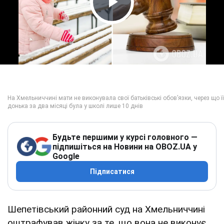
Play Video
Будьте першими у курсі головного —
підпишіться на Новини на OBOZ.UA у
Google
Підписатися
Шепетівський районний суд на Хмельниччині
оштрафував жінку за те, що вона не виконує