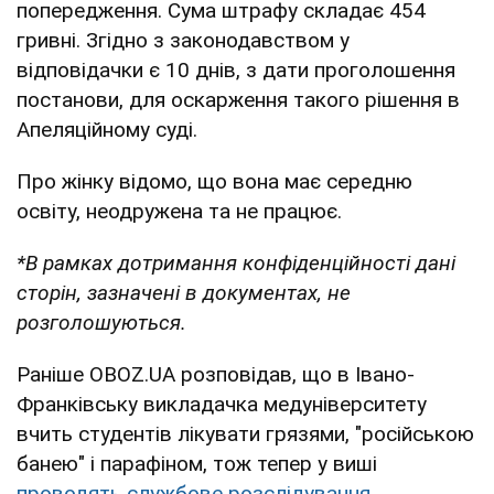
попередження. Сума штрафу складає 454
гривні. Згідно з законодавством у
відповідачки є 10 днів, з дати проголошення
постанови, для оскарження такого рішення в
Апеляційному суді.
Про жінку відомо, що вона має середню
освіту, неодружена та не працює.
*В рамках дотримання конфіденційності дані
сторін, зазначені в документах, не
розголошуються.
Раніше OBOZ.UA розповідав, що в Івано-
Франківську викладачка медуніверситету
вчить студентів лікувати грязями, "російською
банею" і парафіном, тож тепер у виші
проводять службове розслідування.