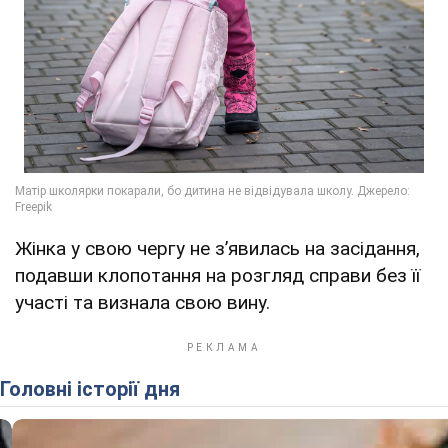
Жінка у свою чергу не зʼявилась на засідання,
подавши клопотання на розгляд справи без її
участі та визнала свою вину.
Головні історії дня