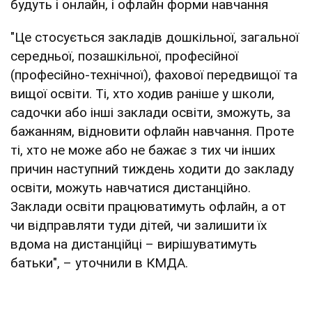
будуть і онлайн, і офлайн форми навчання
"Це стосується закладів дошкільної, загальної
середньої, позашкільної, професійної
(професійно-технічної), фахової передвищої та
вищої освіти. Ті, хто ходив раніше у школи,
садочки або інші заклади освіти, зможуть, за
бажанням, відновити офлайн навчання. Проте
ті, хто не може або не бажає з тих чи інших
причин наступний тиждень ходити до закладу
освіти, можуть навчатися дистанційно.
Заклади освіти працюватимуть офлайн, а от
чи відправляти туди дітей, чи залишити їх
вдома на дистанційці – вирішуватимуть
батьки", – уточнили в КМДА.