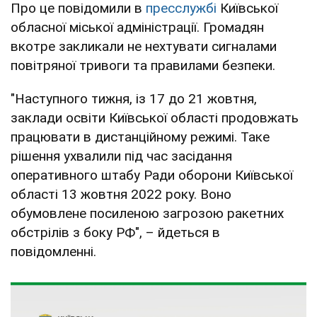
Про це повідомили в
пресслужбі
Київської
обласної міської адміністрації. Громадян
вкотре закликали не нехтувати сигналами
повітряної тривоги та правилами безпеки.
"Наступного тижня, із 17 до 21 жовтня,
заклади освіти Київської області продовжать
працювати в дистанційному режимі. Таке
рішення ухвалили під час засідання
оперативного штабу Ради оборони Київської
області 13 жовтня 2022 року. Воно
обумовлене посиленою загрозою ракетних
обстрілів з боку РФ", – йдеться в
повідомленні.