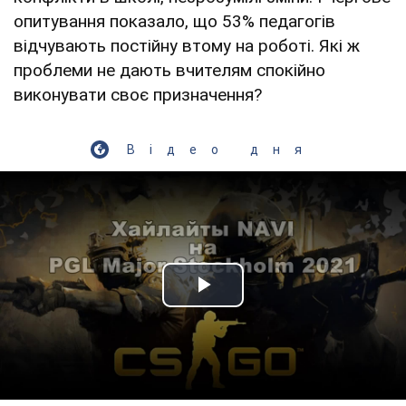
опитування показало, що 53% педагогів
відчувають постійну втому на роботі. Які ж
проблеми не дають вчителям спокійно
виконувати своє призначення?
Відео дня
Play Video