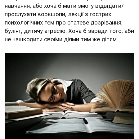
навчання, або хоча б мати змогу відвідати/
прослухати воркшопи, лекції з гострих
психологічних тем про статеве дозрівання,
булінг, дитячу агресію. Хоча б заради того, аби
не нашкодити своїми діями тим же дітям.