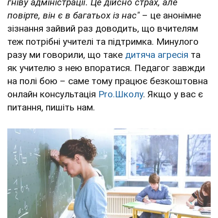
гніву адміністрації. Це дійсно страх, але
повірте, він є в багатьох із нас"
– це анонімне
зізнання зайвий раз доводить, що вчителям
теж потрібні учителі та підтримка. Минулого
разу ми говорили, що таке
дитяча агресія
та
як учителю з нею впоратися. Педагог завжди
на полі бою – саме тому працює безкоштовна
онлайн консультація
Pro.Школу
. Якщо у вас є
питання, пишіть нам.