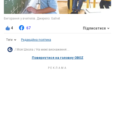
4
67
Підписатися
Теги
Редакційна політика
Моя Школа
На межі виснаження:...
Повернутися на головну OBOZ