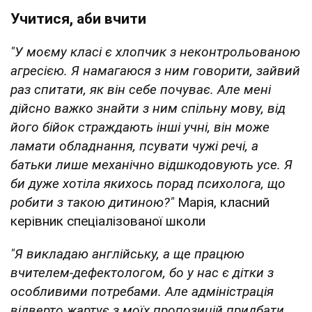
Учитися, аби вчити
"У моєму класі є хлопчик з неконтрольованою
агресією. Я намагаюся з ним говорити, зайвий
раз спитати, як він себе почуває. Але мені
дійсно важко знайти з ним спільну мову, від
його бійок страждають інші учні, він може
ламати обладнання, псувати чужі речі, а
батьки лише механічно відшкодовують усе. Я
би дуже хотіла якихось порад психолога, що
робити з такою дитиною?"
Марія, класний
керівник спеціалізованої школи
"Я викладаю англійську, а ще працюю
вчителем-дефектологом, бо у нас є дітки з
особливими потребами. Але адміністрація
відверто жартує з моїх пропозицій придбати