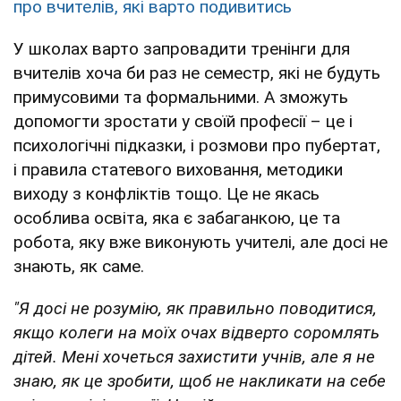
про вчителів, які варто подивитись
У школах варто запровадити тренінги для
вчителів хоча би раз не семестр, які не будуть
примусовими та формальними. А зможуть
допомогти зростати у своїй професії – це і
психологічні підказки, і розмови про пубертат,
і правила статевого виховання, методики
виходу з конфліктів тощо. Це не якась
особлива освіта, яка є забаганкою, це та
робота, яку вже виконують учителі, але досі не
знають, як саме.
"Я досі не розумію, як правильно поводитися,
якщо колеги на моїх очах відверто соромлять
дітей. Мені хочеться захистити учнів, але я не
знаю, як це зробити, щоб не накликати на себе