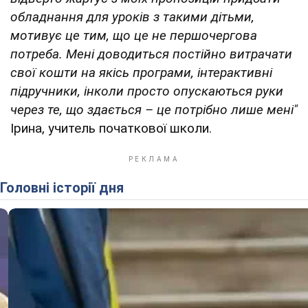
обладнання для уроків з такими дітьми,
мотивує це тим, що це не першочергова
потреба. Мені доводиться постійно витрачати
свої кошти на якісь програми, інтерактивні
підручники, інколи просто опускаються руки
через те, що здається – це потрібно лише мені"
Ірина, учитель початкової школи.
Головні історії дня