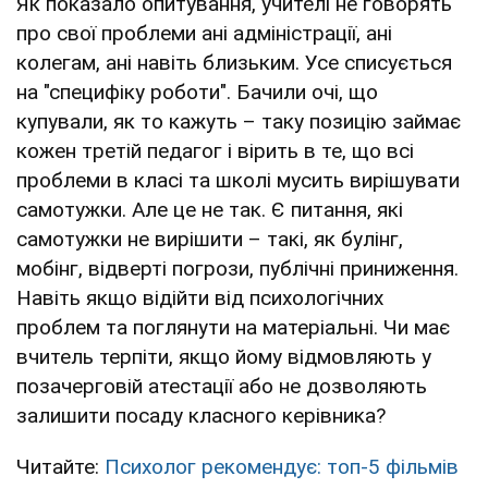
Як показало опитування, учителі не говорять
про свої проблеми ані адміністрації, ані
колегам, ані навіть близьким. Усе списується
на "специфіку роботи". Бачили очі, що
купували, як то кажуть – таку позицію займає
кожен третій педагог і вірить в те, що всі
проблеми в класі та школі мусить вирішувати
самотужки. Але це не так. Є питання, які
самотужки не вирішити – такі, як булінг,
мобінг, відверті погрози, публічні приниження.
Навіть якщо відійти від психологічних
проблем та поглянути на матеріальні. Чи має
вчитель терпіти, якщо йому відмовляють у
позачерговій атестації або не дозволяють
залишити посаду класного керівника?
Читайте:
Психолог рекомендує: топ-5 фільмів