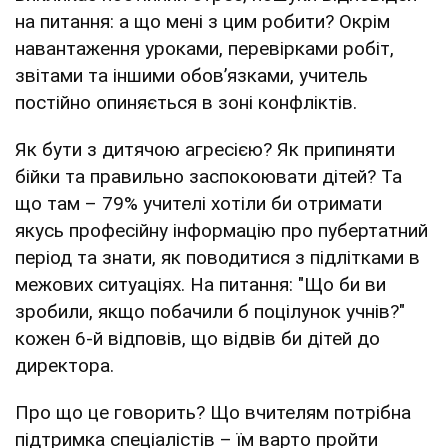
на питання: а що мені з цим робити? Окрім
навантаження уроками, перевірками робіт,
звітами та іншими обов’язками, учитель
постійно опиняється в зоні конфліктів.
Як бути з дитячою агресією? Як припиняти
бійки та правильно заспокоювати дітей? Та
що там – 79% учителі хотіли би отримати
якусь професійну інформацію про пубертатний
період та знати, як поводитися з підлітками в
межових ситуаціях. На питання: "Що би ви
зробили, якщо побачили б поцілунок учнів?"
кожен 6-й відповів, що відвів би дітей до
директора.
Про що це говорить? Що вчителям потрібна
підтримка спеціалістів – їм варто пройти