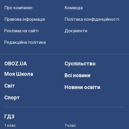
Про компанію
Команда
Правова інформація
Політика конфіденційності
Реклама на сайті
Документи
Редакційна політика
OBOZ.UA
Суспільство
Моя Школа
Всі новини
Світ
Новини освіти
Спорт
ГДЗ
1 клас
7 клас