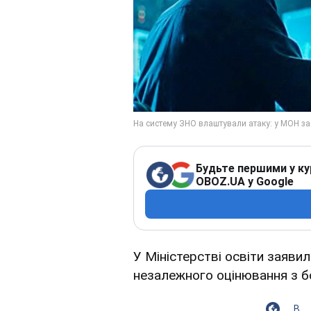
Будьте першими у ку
OBOZ.UA у Google
У Міністерстві освіти заяви
незалежного оцінювання з бо
В