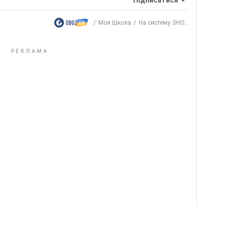
Моя Школа
На систему ЗНО...