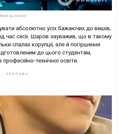
хувати абсолютно усіх бажаючих до вишів,
ід час сесії. Шаров зауважив, що в такому
ьки спалах корупції, але й погіршення
підготовленим до цього студентам,
 професійно-технічної освіти.