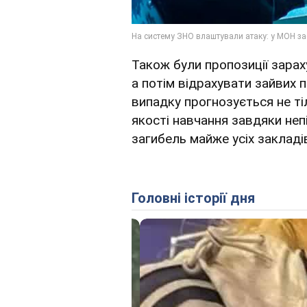
Також були пропозиції зара
а потім відрахувати зайвих п
випадку прогнозується не тіл
якості навчання завдяки не
загибель майже усіх закладів
Головні історії дня