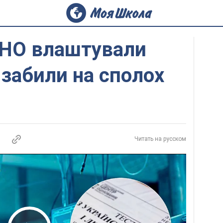
ЗНО влаштували
 забили на сполох
Читать на русском