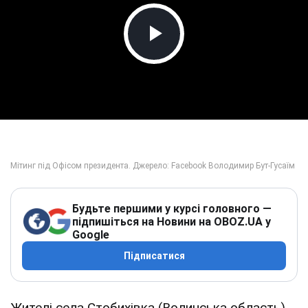
Play Video
Будьте першими у курсі головного —
підпишіться на Новини на OBOZ.UA у
Google
Підписатися
Жителі села Стобихівка (Волинська область),