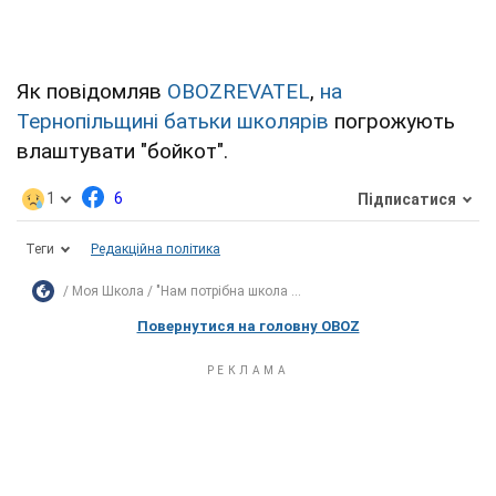
Як повідомляв
OBOZREVATEL
,
на
Тернопільщині батьки школярів
погрожують
влаштувати "бойкот".
1
6
Підписатися
Теги
Редакційна політика
Моя Школа
"Нам потрібна школа ...
Повернутися на головну OBOZ