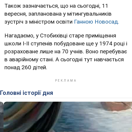
Також зазначається, що на сьогодні, 11
вересня, запланована у мітингувальників
зустріч з міністром освіти
Ганною Новосад.
Нагадаємо, у Стобихівці старе приміщення
школи I-ІІ ступенів побудоване ще у 1974 році і
розраховане лише на 70 учнів. Воно перебуває
в аварійному стані. А сьогодні тут навчається
понад 260 дітей.
Головні історії дня