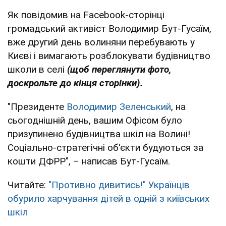
Як повідомив на Facebook-сторінці
громадський активіст Володимир Бут-Гусаїм,
вже другий день волиняни перебувають у
Києві і вимагають розблокувати будівництво
школи в селі
(щоб переглянути фото,
доскрольте до кінця сторінки).
"Президенте
Володимир Зеленський
, на
сьогоднішній день, вашим Офісом було
призупинено будівництва шкіл на Волині!
Соціально-стратегічні об‘єкти будуються за
кошти ДФРР", – написав Бут-Гусаїм.
Читайте:
"Противно дивитись!" Українців
обурило харчування дітей в одній з київських
шкіл