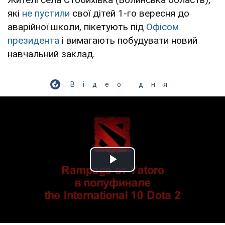
які
не пустили
свої дітей 1-го вересня до
аварійної школи, пікетують під
Офісом
президента
і вимагають побудувати новий
навчальний заклад.
Відео дня
Play Video