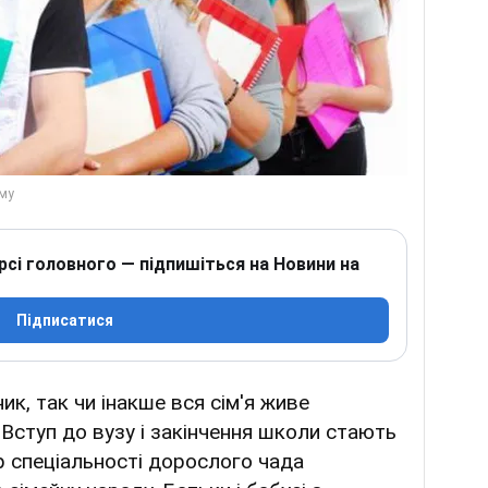
рсі головного — підпишіться на Новини на
Підписатися
ик, так чи інакше вся сім'я живе
Вступ до вузу і закінчення школи стають
ір спеціальності дорослого чада