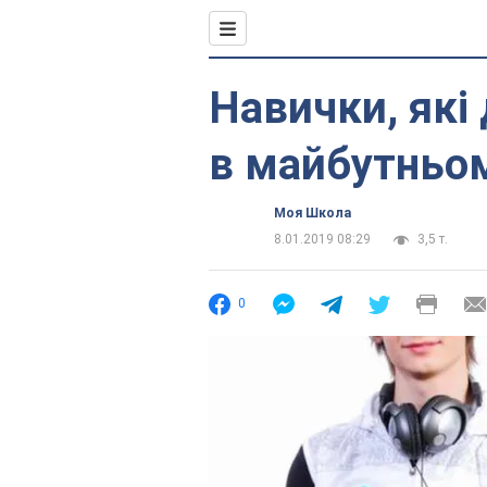
Навички, які
в майбутньо
Моя Школа
8.01.2019 08:29
3,5 т.
0