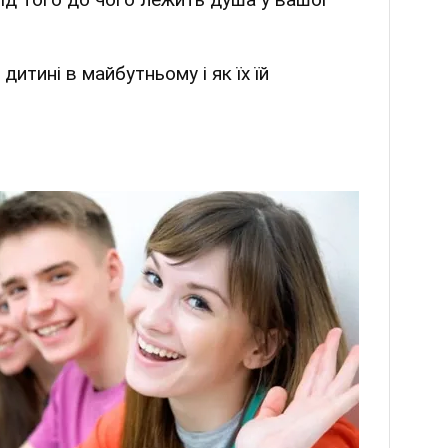
дитині в майбутньому і як їх їй