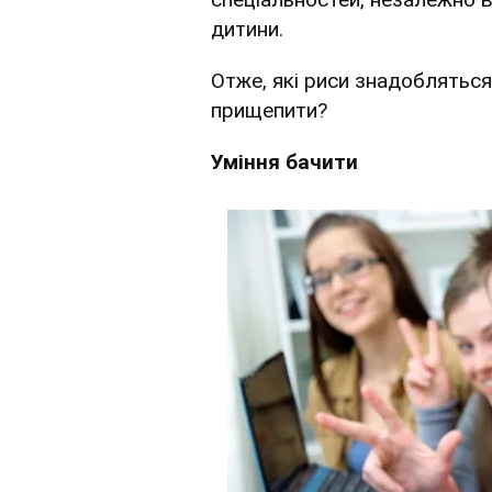
дитини.
Отже, які риси знадобляться 
прищепити?
Уміння бачити