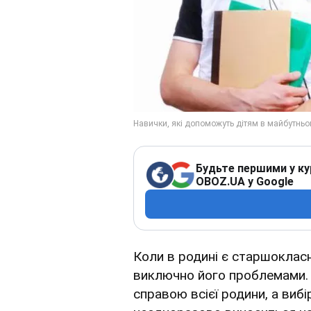
Будьте першими у ку
OBOZ.UA у Google
Коли в родині є старшокласн
виключно його проблемами. 
справою всієї родини, а виб