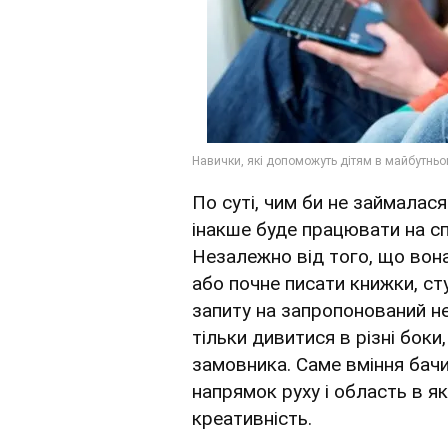
По суті, чим би не займалас
інакше буде працювати на сп
Незалежно від того, що вона
або почне писати книжки, сту
запиту на запропонований н
тільки дивитися в різні боки,
замовника. Саме вміння бачи
напрямок руху і область в 
креативність.