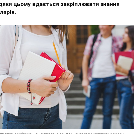
дяки цьому вдається закріплювати знання
лярів.