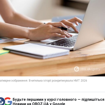
Будьте першими у курсі головного — підпишіться
Новини на OBOZ.UA у Google