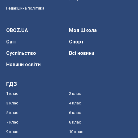
Редакційна політика
OBOZ.UA
Моя Школа
Світ
Спорт
Суспільство
Всі новини
Новини освіти
ГДЗ
1 клас
2 клас
3 клас
4 клас
5 клас
6 клас
7 клас
8 клас
9 клас
10 клас