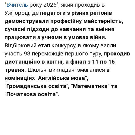
"
Вчитель
року 2026", який проходив в
Ужгороді, де
педагоги з різних регіонів
демонстрували професійну майстерність,
сучасні підходи до навчання та вміння
працювати з учнями в умовах війни.
Відбірковий етап конкурсу, в якому взяли
участь 98 переможців першого туру,
проходив
дистанційно в квітні, а фінал з 11 по 16
травня.
Шкільні викладачі змагалися
в
номінаціях "Англійська мова",
"Громадянська освіта", "Математика" та
"Початкова освіта".