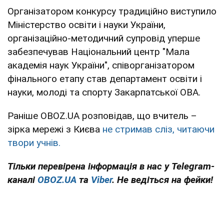
Організатором конкурсу традиційно виступило
Міністерство освіти і науки України,
організаційно-методичний супровід уперше
забезпечував Національний центр "Мала
академія наук України", співорганізатором
фінального етапу став департамент освіти і
науки, молоді та спорту Закарпатської ОВА.
Раніше OBOZ.UA розповідав, що вчитель –
зірка мережі з Києва
не стримав сліз, читаючи
твори учнів.
Тільки перевірена інформація в нас у Telegram-
каналі
OBOZ.UA
та
Viber
. Не ведіться на фейки!